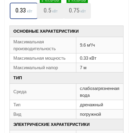
В НАЛИЧИИ
В НАЛИЧИИ
0.33
0.5
0.75
кВт
кВт
кВт
ОСНОВНЫЕ ХАРАКТЕРИСТИКИ
Максимальная
9.6 м³/ч
производительность
Максимальная мощность
0.33 кВт
Максимальный напор
7 м
ТИП
слабозагрязненная
Среда
вода
Тип
дренажный
Вид
погружной
ЭЛЕКТРИЧЕСКИЕ ХАРАКТЕРИСТИКИ