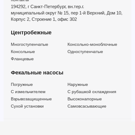
194292, г Санкт-Петербург,
вн.тер.г.
муниципальный округ № 15,
пер 1-й Верхний,
Дом 10,
Корпус 2,
Строение 1,
офис 302
Центробежные
Многоступенчатые
Консольно-моноблочные
Консольные
Одноступенчатые
Фланцевые
Фекальные насосы
Погружные
Наружные
C измельчителем
С рубашкой охлаждения
Взрывозащищенные
Высоконапорные
Сухой установки
Самовсасывающие