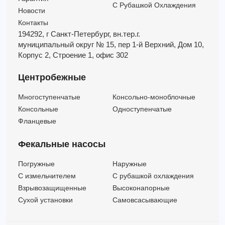
С Рубашкой Охлаждения
Новости
Контакты
194292, г Санкт-Петербург,
вн.тер.г.
муниципальный округ № 15,
пер 1-й Верхний,
Дом 10,
Корпус 2,
Строение 1,
офис 302
Центробежные
Многоступенчатые
Консольно-моноблочные
Консольные
Одноступенчатые
Фланцевые
Фекальные насосы
Погружные
Наружные
C измельчителем
С рубашкой охлаждения
Взрывозащищенные
Высоконапорные
Сухой установки
Самовсасывающие