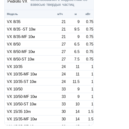
взвесью твердых частиц
Модель
м³/ч
м
кВт
VX 8/35
21
9
0.75
VX 8/35 -ST 10м
21
9.5
0.75
VX 8/35-MF 10м
21
9
0.75
VX 8/50
27
6.5
0.75
VX 8/50-MF 10м
27
6.5
0.75
VX 8/50-ST 10м
27
7.5
0.75
VX 10/35
24
11
1
VX 10/35-MF 10м
24
11
1
VX 10/35-ST 10м
24
11.5
1
VX 10/50
33
9
1
VX 10/50-MF 10м
33
9
1
VX 10/50-ST 10м
33
10
1
VX 15/35 10m
30
14
1.5
VX 15/35-MF 10м
30
14
1.5
VX 15/35-ST 10м
30
15
1.5