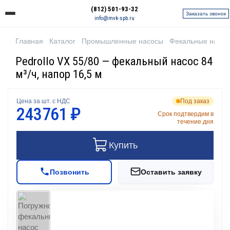
(812) 501-93-32
Заказать звонок
info@mvk-spb.ru
Главная
Каталог
Промышленные насосы
Фекальные насо
Pedrollo VX 55/80 — фекальный насос 84
м³/ч, напор 16,5 м
Цена за шт. с НДС
Под заказ
243 761 ₽
Срок подтвердим в
течение дня
Купить
Позвонить
Оставить заявку