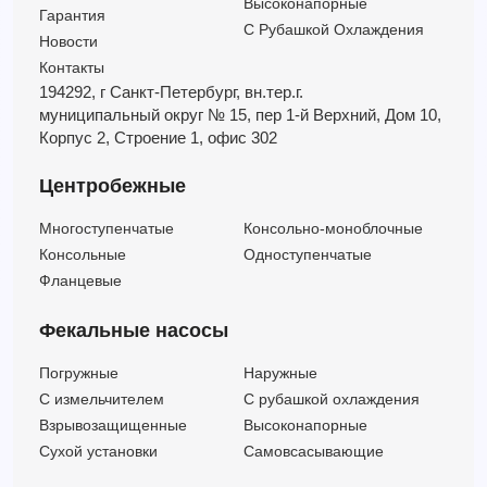
Высоконапорные
Гарантия
С Рубашкой Охлаждения
Новости
Контакты
194292, г Санкт-Петербург,
вн.тер.г.
муниципальный округ № 15,
пер 1-й Верхний,
Дом 10,
Корпус 2,
Строение 1,
офис 302
Центробежные
Многоступенчатые
Консольно-моноблочные
Консольные
Одноступенчатые
Фланцевые
Фекальные насосы
Погружные
Наружные
C измельчителем
С рубашкой охлаждения
Взрывозащищенные
Высоконапорные
Сухой установки
Самовсасывающие