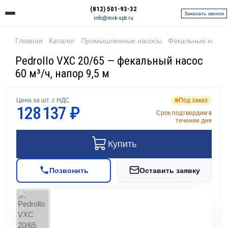
(812) 501-93-32
Заказать звонок
info@mvk-spb.ru
Главная
Каталог
Промышленные насосы
Фекальные насо
Pedrollo VXC 20/65 — фекальный насос
60 м³/ч, напор 9,5 м
Цена за шт. с НДС
Под заказ
128 137 ₽
Срок подтвердим в
течение дня
Купить
Позвонить
Оставить заявку