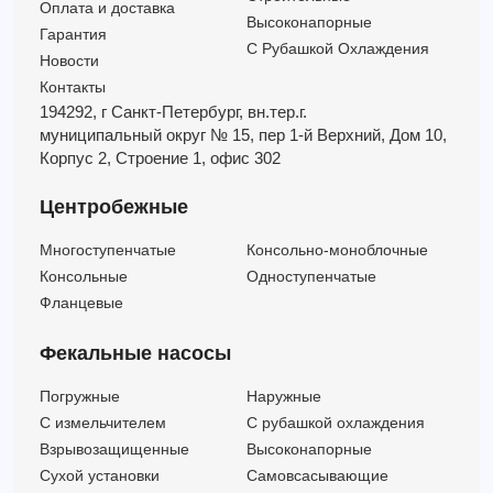
Оплата и доставка
Высоконапорные
Гарантия
С Рубашкой Охлаждения
Новости
Контакты
194292, г Санкт-Петербург,
вн.тер.г.
муниципальный округ № 15,
пер 1-й Верхний,
Дом 10,
Корпус 2,
Строение 1,
офис 302
Центробежные
Многоступенчатые
Консольно-моноблочные
Консольные
Одноступенчатые
Фланцевые
Фекальные насосы
Погружные
Наружные
C измельчителем
С рубашкой охлаждения
Взрывозащищенные
Высоконапорные
Сухой установки
Самовсасывающие