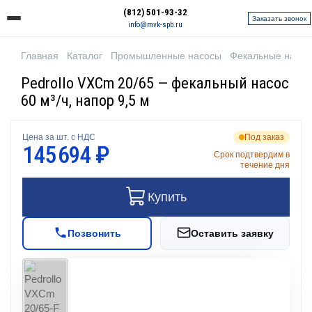
(812) 501-93-32
Заказать звонок
info@mvk-spb.ru
Главная
Каталог
Промышленные насосы
Фекальные насо
Pedrollo VXCm 20/65 — фекальный насос
60 м³/ч, напор 9,5 м
Цена за шт. с НДС
Под заказ
145 694 ₽
Срок подтвердим в
течение дня
Купить
Позвонить
Оставить заявку