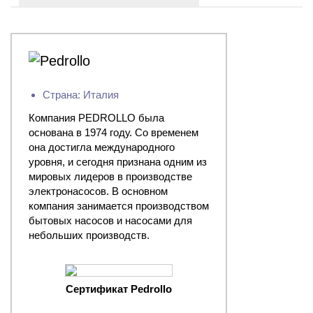
Страна: Италия
Компания PEDROLLO была
основана в 1974 году. Со временем
она достигла международного
уровня, и сегодня признана одним из
мировых лидеров в производстве
электронасосов. В основном
компания занимается производством
бытовых насосов и насосами для
небольших производств.
Сертификат Pedrollo