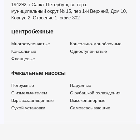
194292, г Санкт-Петербург,
вн.тер.г.
муниципальный округ № 15,
пер 1-й Верхний,
Дом 10,
Корпус 2,
Строение 1,
офис 302
Центробежные
Многоступенчатые
Консольно-моноблочные
Консольные
Одноступенчатые
Фланцевые
Фекальные насосы
Погружные
Наружные
C измельчителем
С рубашкой охлаждения
Взрывозащищенные
Высоконапорные
Сухой установки
Самовсасывающие