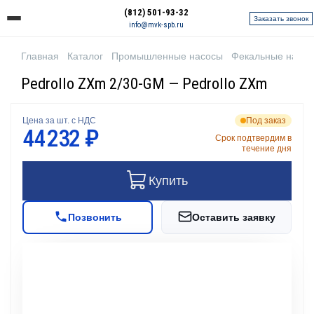
(812) 501-93-32
Заказать звонок
info@mvk-spb.ru
Главная
Каталог
Промышленные насосы
Фекальные насо
Pedrollo ZXm 2/30-GM — Pedrollo ZXm
Цена за шт. с НДС
Под заказ
44 232 ₽
Срок подтвердим в
течение дня
Купить
Позвонить
Оставить заявку