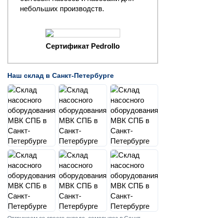
небольших производств.
Сертификат Pedrollo
Наш склад в Санкт-Петербурге