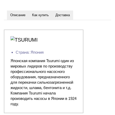
Описание
Как купить
Доставка
Страна: Япония
Японская компания Tsurumi один из
мировых лидеров по производству
профессионального насосного
оборудования, предназначенного
для перекачки сильнозагрязненной
жидкости, шлама, бентонита и т.д.
Компания Tsurumi начала
производить насосы в Японии в 1924
году.