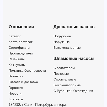
О компании
Дренажные насосы
Каталог
Погружные
Карта поставок
Наружные
Сертификаты
Высоконапорные
Производители
Шламовые насосы
Реквизиты
Как купить
C агитатором
Политика безопасности
Песковые
Вакансии
Строительные
Оплата и доставка
Высоконапорные
Гарантия
С Рубашкой Охлаждения
Новости
Контакты
194292, г Санкт-Петербург,
вн.тер.г.