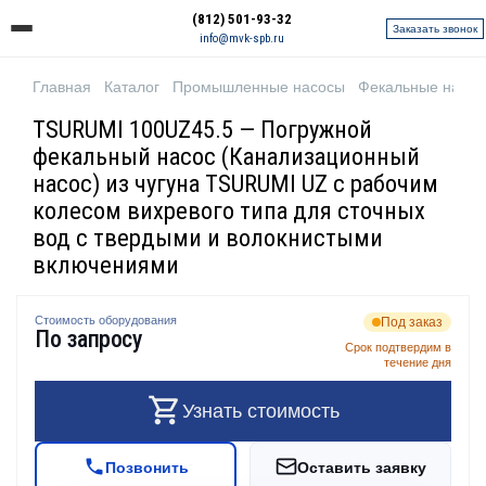
(812) 501-93-32
Заказать звонок
info@mvk-spb.ru
Главная
Каталог
Промышленные насосы
Фекальные насо
TSURUMI 100UZ45.5 — Погружной
фекальный насос (Канализационный
насос) из чугуна TSURUMI UZ с рабочим
колесом вихревого типа для сточных
вод с твердыми и волокнистыми
включениями
Стоимость оборудования
Под заказ
По запросу
Срок подтвердим в
течение дня
Узнать стоимость
Позвонить
Оставить заявку