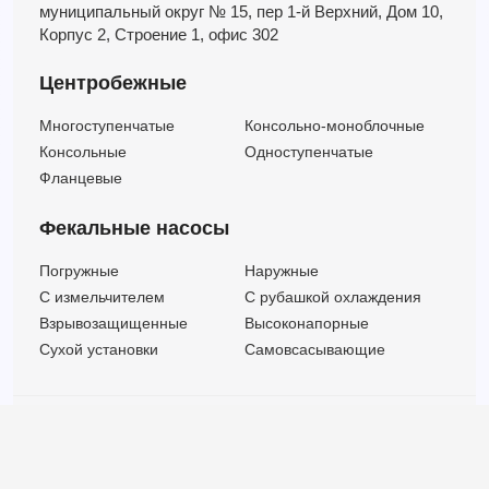
муниципальный округ № 15,
пер 1-й Верхний,
Дом 10,
Корпус 2,
Строение 1,
офис 302
Центробежные
Многоступенчатые
Консольно-моноблочные
Консольные
Одноступенчатые
Фланцевые
Фекальные насосы
Погружные
Наружные
C измельчителем
С рубашкой охлаждения
Взрывозащищенные
Высоконапорные
Сухой установки
Самовсасывающие
© ООО "МВК СПБ" 2025 |
Политика безопасности