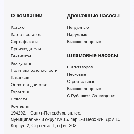
О компании
Дренажные насосы
Каталог
Погружные
Карта поставок
Наружные
Сертификаты
Высоконапорные
Производители
Шламовые насосы
Реквизиты
Как купить
C агитатором
Политика безопасности
Песковые
Вакансии
Строительные
Оплата и доставка
Высоконапорные
Гарантия
С Рубашкой Охлаждения
Новости
Контакты
194292, г Санкт-Петербург,
вн.тер.г.
муниципальный округ № 15,
пер 1-й Верхний,
Дом 10,
Корпус 2,
Строение 1,
офис 302