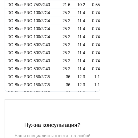
DG Blue PRO 75/2/G40V A1BT5 NC Q TRG 2SIC 10 400 V
21.6
10.2
0.55
DG Blue PRO 100/2/G40V A1BM5 NC Q TC 2SIC 10/SH 230 V
25.2
11.4
0.74
DG Blue PRO 100/2/G40V A1BM5 NC Q TCG 2SIC 10/SH 230 V
25.2
11.4
0.74
DG Blue PRO 100/2/G40V A1BT5 NC Q NAE 2SIC 10 400 V
25.2
11.4
0.74
DG Blue PRO 100/2/G40V A1BT5 NC Q TRG 2SIC 10 400 V
25.2
11.4
0.74
DG Blue PRO 50/2/G40V A1BM5 NC Q TC 2SIC 10/SH 230 V
25.2
11.4
0.74
DG Blue PRO 50/2/G40V A1BM5 NC Q TCG 2SIC 10/SH 230 V
25.2
11.4
0.74
DG Blue PRO 50/2/G40V A1BT5 NC Q NAE 2SIC 10 400 V
25.2
11.4
0.74
DG Blue PRO 50/2/G40V A1BT5 NC Q TRG 2SIC 10 400 V
25.2
11.4
0.74
DG Blue PRO 150/2/G50V A1CM5 NC Q TC 2SIC 10/SH 230 V
36
12.3
1.1
DG Blue PRO 150/2/G50V A1CM5 NC Q TCG 2SIC 10/SH 230 V
36
12.3
1.1
DG Blue PRO 150/2/G50V A1CT5 NC Q NAE 2SIC 10 400 V
36
12.3
1.1
DG Blue PRO 150/2/G50V A1CT5 NC Q TRG 2SIC 10 400 V
36
12.3
1.1
DG Blue PRO 200/2/G50V A1CM5 NC Q TC 2SIC 10/SH 230 V
43.2
15.3
1.5
DG Blue PRO 200/2/G50V A1CM5 NC Q TCG 2SIC 10/SH 230 V
43.2
15.3
1.5
Нужна консультация?
DG Blue PRO 200/2/G50V A1CT5 NC Q NAE 2SIC 10 400 V
43.2
15.3
1.5
DG Blue PRO 200/2/G50V A1CT5 NC Q TRG 2SIC 10 400 V
43.2
15.3
1.5
Наши специалисты ответят на любой