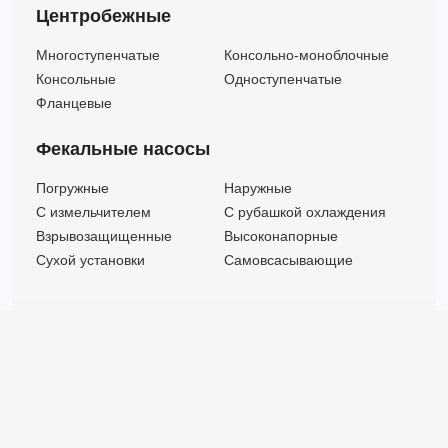
Центробежные
Многоступенчатые
Консольно-моноблочные
Консольные
Одноступенчатые
Фланцевые
Фекальные насосы
Погружные
Наружные
C измельчителем
С рубашкой охлаждения
Взрывозащищенные
Высоконапорные
Сухой установки
Самовсасывающие
© ООО "МВК СПБ" 2025 |
Политика безопасности
Все права защищены