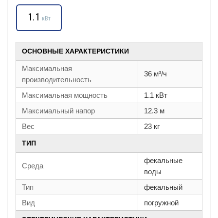
1.1
кВт
ОСНОВНЫЕ ХАРАКТЕРИСТИКИ
Максимальная
36 м³/ч
производительность
Максимальная мощность
1.1 кВт
Максимальный напор
12.3 м
Вес
23 кг
ТИП
фекальные
Среда
воды
Тип
фекальный
Вид
погружной