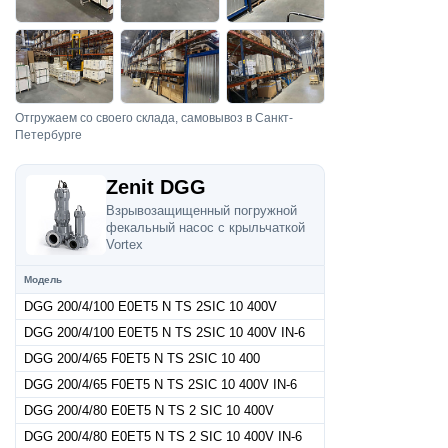
Отгружаем со своего склада, самовывоз в Санкт-
Петербурге
Zenit DGG
Взрывозащищенный погружной
фекальный насос с крыльчаткой
Vortex
Модель
DGG 200/4/100 E0ET5 N TS 2SIC 10 400V
DGG 200/4/100 E0ET5 N TS 2SIC 10 400V IN-6
DGG 200/4/65 F0ET5 N TS 2SIC 10 400
DGG 200/4/65 F0ET5 N TS 2SIC 10 400V IN-6
DGG 200/4/80 E0ET5 N TS 2 SIC 10 400V
DGG 200/4/80 E0ET5 N TS 2 SIC 10 400V IN-6