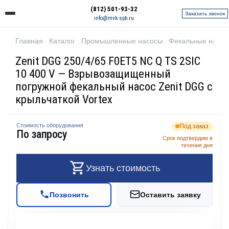
(812) 501-93-32
Заказать звонок
info@mvk-spb.ru
Главная
Каталог
Промышленные насосы
Фекальные насо
Zenit DGG 250/4/65 F0ET5 NC Q TS 2SIC
10 400 V — Взрывозащищенный
погружной фекальный насос Zenit DGG с
крыльчаткой Vortex
Стоимость оборудования
Под заказ
По запросу
Срок подтвердим в
течение дня
Узнать стоимость
Позвонить
Оставить заявку