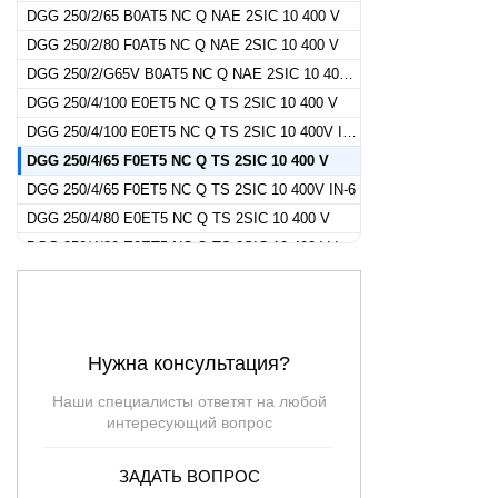
DGG 250/2/65 B0AT5 NC Q NAE 2SIC 10 400 V
DGG 250/2/80 F0AT5 NC Q NAE 2SIC 10 400 V
DGG 250/2/G65V B0AT5 NC Q NAE 2SIC 10 400 V
DGG 250/4/100 E0ET5 NC Q TS 2SIC 10 400 V
DGG 250/4/100 E0ET5 NC Q TS 2SIC 10 400V IN-6
DGG 250/4/65 F0ET5 NC Q TS 2SIC 10 400 V
DGG 250/4/65 F0ET5 NC Q TS 2SIC 10 400V IN-6
DGG 250/4/80 E0ET5 NC Q TS 2SIC 10 400 V
DGG 250/4/80 E0ET5 NC Q TS 2SIC 10 400 V IN-6
DGG 300/2/65 C0ET5 NC Q TS 2SIC 10 400 V
DGG 300/2/80 G0ET5 NC Q TS 2SIC 10 400 V
DGG 300/2/G65V A0ET5 NC Q TS 2SIC 10 400 V
Нужна консультация?
DGG 300/4/100 E0ET5 NC Q TS 2SIC 10 400 V
DGG 300/4/100 E0ET5 NC Q TS 2SIC 10 400V IN-6
Наши специалисты ответят на любой
DGG 300/4/65 F0ET5 NC Q TS 2SIC 10 400 V
интересующий вопрос
DGG 300/4/65 F0ET5 NC Q TS 2SIC 10 400V IN-6
ЗАДАТЬ ВОПРОС
DGG 300/4/80 E0ET5 NC Q TS 2SIC 10 400 V