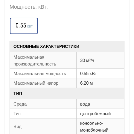
Мощность, кВт:
0.55
кВт
ОСНОВНЫЕ ХАРАКТЕРИСТИКИ
Максимальная
30 м³/ч
производительность
Максимальная мощность
0.55 кВт
Максимальный напор
6.20 м
ТИП
Среда
вода
Тип
центробежный
консольно-
Вид
моноблочный