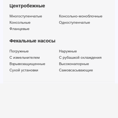
Центробежные
Многоступенчатые
Консольно-моноблочные
Консольные
Одноступенчатые
Фланцевые
Фекальные насосы
Погружные
Наружные
C измельчителем
С рубашкой охлаждения
Взрывозащищенные
Высоконапорные
Сухой установки
Самовсасывающие
© ООО "МВК СПБ" 2025 |
Политика безопасности
Все права защищены