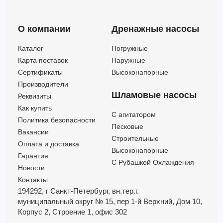
О компании
Дренажные насосы
Каталог
Погружные
Карта поставок
Наружные
Сертификаты
Высоконапорные
Производители
Шламовые насосы
Реквизиты
Как купить
C агитатором
Политика безопасности
Песковые
Вакансии
Строительные
Оплата и доставка
Высоконапорные
Гарантия
С Рубашкой Охлаждения
Новости
Контакты
194292, г Санкт-Петербург,
вн.тер.г.
муниципальный округ № 15,
пер 1-й Верхний,
Дом 10,
Корпус 2,
Строение 1,
офис 302