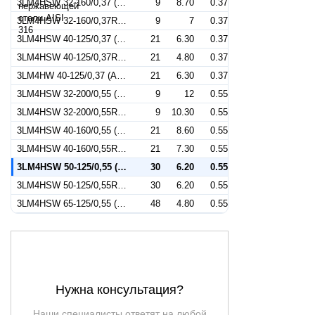
3LM4HSW 32-160/0,37 (Артикул 1273029104)
9
8.70
0.37
3LM4HSW 32-160/0,37R (Артикул 1274029104)
9
7
0.37
3LM4HSW 40-125/0,37 (Артикул 1283029104)
21
6.30
0.37
3LM4HSW 40-125/0,37R (Артикул 1284029104)
21
4.80
0.37
3LM4HW 40-125/0,37 (Артикул 1283029204)
21
6.30
0.37
3LM4HSW 32-200/0,55 (Артикул 1273039104)
9
12
0.55
3LM4HSW 32-200/0,55R (Артикул 1274039104)
9
10.30
0.55
3LM4HSW 40-160/0,55 (Артикул 1283039104)
21
8.60
0.55
3LM4HSW 40-160/0,55R (Артикул 1284039104)
21
7.30
0.55
3LM4HSW 50-125/0,55 (Артикул 1293039104)
30
6.20
0.55
3LM4HSW 50-125/0,55R (Артикул 1294039104)
30
6.20
0.55
3LM4HSW 65-125/0,55 (Артикул 1341339104)
48
4.80
0.55
Нужна консультация?
Наши специалисты ответят на любой