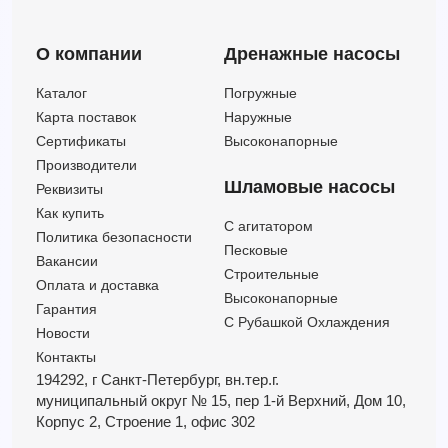
О компании
Дренажные насосы
Каталог
Погружные
Карта поставок
Наружные
Сертификаты
Высоконапорные
Производители
Шламовые насосы
Реквизиты
Как купить
C агитатором
Политика безопасности
Песковые
Вакансии
Строительные
Оплата и доставка
Высоконапорные
Гарантия
С Рубашкой Охлаждения
Новости
Контакты
194292, г Санкт-Петербург,
вн.тер.г.
муниципальный округ № 15,
пер 1-й Верхний,
Дом 10,
Корпус 2,
Строение 1,
офис 302