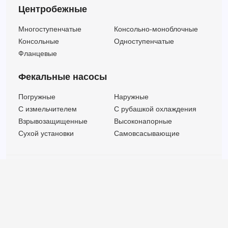
Центробежные
Многоступенчатые
Консольно-моноблочные
Консольные
Одноступенчатые
Фланцевые
Фекальные насосы
Погружные
Наружные
C измельчителем
С рубашкой охлаждения
Взрывозащищенные
Высоконапорные
Сухой установки
Самовсасывающие
© ООО "МВК СПБ" 2025 |
Политика безопасности
Все права защищены