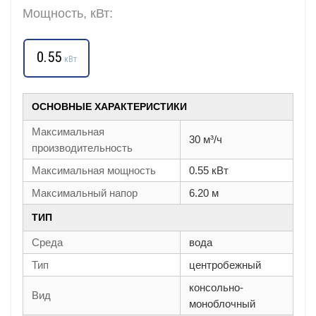
Мощность, кВт:
0.55
кВт
ОСНОВНЫЕ ХАРАКТЕРИСТИКИ
Максимальная
30 м³/ч
производительность
Максимальная мощность
0.55 кВт
Максимальный напор
6.20 м
ТИП
Среда
вода
Тип
центробежный
консольно-
Вид
моноблочный