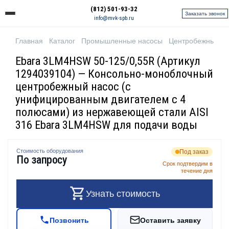
(812) 501-93-32
Заказать звонок
info@mvk-spb.ru
Главная
Каталог
Промышленные насосы
Центробежные н
Ebara 3LM4HSW 50-125/0,55R (Артикул
1294039104) — Консольно-моноблочный
центробежный насос (с
унифицированным двигателем с 4
полюсами) из нержавеющей стали AISI
316 Ebara 3LM4HSW для подачи воды
Стоимость оборудования
Под заказ
По запросу
Срок подтвердим в
течение дня
Узнать стоимость
Позвонить
Оставить заявку