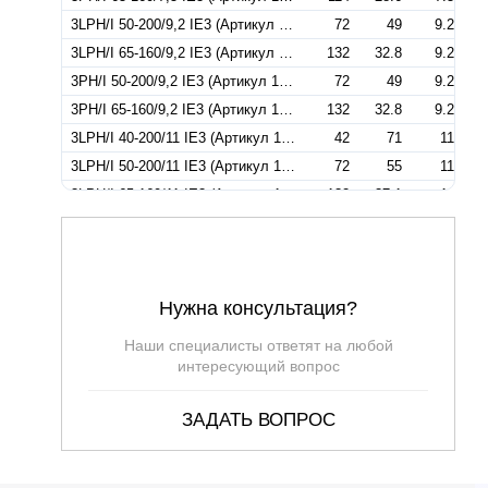
3LPH/I 50-200/9,2 IE3 (Артикул 1863159004I)
72
49
9.2
3LPH/I 65-160/9,2 IE3 (Артикул 1874159004I)
132
32.8
9.2
3PH/I 50-200/9,2 IE3 (Артикул 1868159004I)
72
49
9.2
3PH/I 65-160/9,2 IE3 (Артикул 1872159004I)
132
32.8
9.2
3LPH/I 40-200/11 IE3 (Артикул 1853169004I)
42
71
11
3LPH/I 50-200/11 IE3 (Артикул 1863169004I)
72
55
11
3LPH/I 65-160/11 IE3 (Артикул 1874169004I)
132
37.1
11
3LPH/I 80-160/11 IE3 (Артикул 1403160004I)
180
26.4
11
3LPH/I 80-160/11 IE3 SMN (Артикул 1403161704I)
180
26.4
11
3PH/I 50-200/11 IE3 (Артикул 1868169004I)
72
55
11
Нужна консультация?
3PH/I 65-160/11 IE3 (Артикул 1872169004I)
132
37.1
11
3LPH/I 50-200/15 D.224 IE3 (Артикул 1863179004I)
72
69
15
Наши специалисты ответят на любой
3LPH/I 65-160/15 IE3 (Артикул 1874179004I)
132
44
15
интересующий вопрос
3LPH/I 65-200/15 IE3 (Артикул 1874279004I)
132
49
15
ЗАДАТЬ ВОПРОС
3LPH/I 80-160/15 IE3 (Артикул 1403170004I)
216
33.3
15
3LPH/I 80-160/15R IE3 (Артикул 1403140004I)
216
29.7
15
3LPH/I 80-160/18,5 IE3 (Артикул 1403180004I)
216
33.3
15