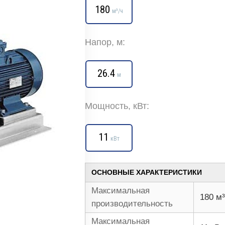
180
м³/ч
Напор, м:
26.4
м
Мощность, кВт:
11
кВт
ОСНОВНЫЕ ХАРАКТЕРИСТИКИ
Максимальная
180 м³
производительность
Максимальная