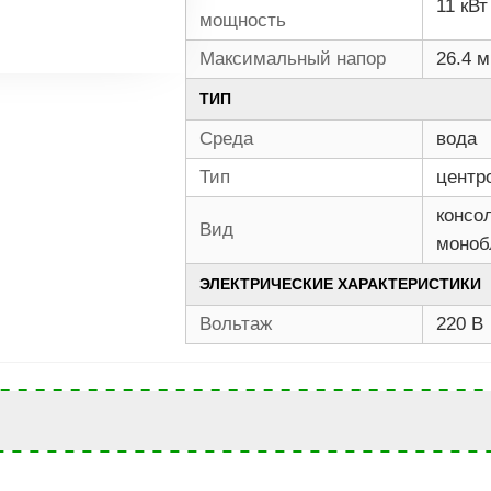
11 кВт
мощность
Максимальный напор
26.4 м
ТИП
Среда
вода
Тип
центр
консо
Вид
моноб
ЭЛЕКТРИЧЕСКИЕ ХАРАКТЕРИСТИКИ
Вольтаж
220 В