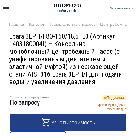
(812) 501-93-32
Заказать звонок
info@mvk-spb.ru
Главная
Каталог
Промышленные насосы
Центробежные н
Ebara 3LPH/I 80-160/18,5 IE3 (Артикул
1403180004I) — Консольно-
моноблочный центробежный насос (с
унифицированным двигателем и
эластичной муфтой) из нержавеющей
стали AISI 316 Ebara 3LPH/I для подачи
воды и увеличения давления
Стоимость оборудования
Под заказ
По запросу
Срок подтвердим в
течение дня
Узнать стоимость