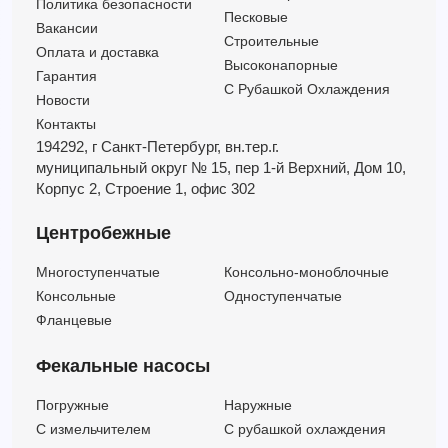
Политика безопасности
Песковые
Вакансии
Строительные
Оплата и доставка
Высоконапорные
Гарантия
С Рубашкой Охлаждения
Новости
Контакты
194292, г Санкт-Петербург,
вн.тер.г.
муниципальный округ № 15,
пер 1-й Верхний,
Дом 10,
Корпус 2,
Строение 1,
офис 302
Центробежные
Многоступенчатые
Консольно-моноблочные
Консольные
Одноступенчатые
Фланцевые
Фекальные насосы
Погружные
Наружные
C измельчителем
С рубашкой охлаждения