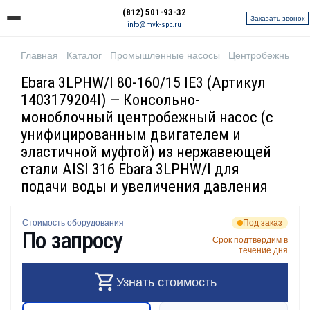
(812) 501-93-32
Заказать звонок
info@mvk-spb.ru
Главная
Каталог
Промышленные насосы
Центробежные н
Ebara 3LPHW/I 80-160/15 IE3 (Артикул
1403179204I) — Консольно-
моноблочный центробежный насос (с
унифицированным двигателем и
эластичной муфтой) из нержавеющей
стали AISI 316 Ebara 3LPHW/I для
подачи воды и увеличения давления
Стоимость оборудования
Под заказ
По запросу
Срок подтвердим в
течение дня
Узнать стоимость