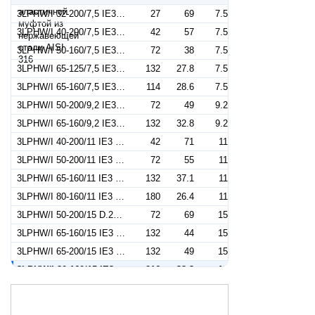
3LPHW/I 32-200/7,5 IE3 (Артикул 1843149204I)
27
69
7.5
3LPHW/I 40-200/7,5 IE3 (Артикул 1853149204I)
42
57
7.5
3LPHW/I 50-160/7,5 IE3 (Артикул 1863149204I)
72
38
7.5
3LPHW/I 65-125/7,5 IE3 (Артикул 1874149204I)
132
27.8
7.5
3LPHW/I 65-160/7,5 IE3 (Артикул 1874249204I)
114
28.6
7.5
3LPHW/I 50-200/9,2 IE3 (Артикул 1863159204I)
72
49
9.2
3LPHW/I 65-160/9,2 IE3 (Артикул 1874159204I)
132
32.8
9.2
3LPHW/I 40-200/11 IE3 (Артикул 1853169204I)
42
71
11
3LPHW/I 50-200/11 IE3 (Артикул 1863169204I)
72
55
11
3LPHW/I 65-160/11 IE3 (Артикул 1874169204I)
132
37.1
11
3LPHW/I 80-160/11 IE3 (Артикул 1403169204I)
180
26.4
11
3LPHW/I 50-200/15 D.224 IE3 (Артикул 1863179204I)
72
69
15
3LPHW/I 65-160/15 IE3 (Артикул 1874179204I)
132
44
15
3LPHW/I 65-200/15 IE3 (Артикул 1874279204I)
132
49
15
3LPHW/I 80-160/15 IE3 (Артикул 1403179204I)
216
33.3
15
3LPHW/I 80-160/15R IE3 (Артикул 1403149204I)
216
29.7
15
3LPHW/I 80-160/18,5 IE3 (Артикул 1403189204I)
216
33.3
15