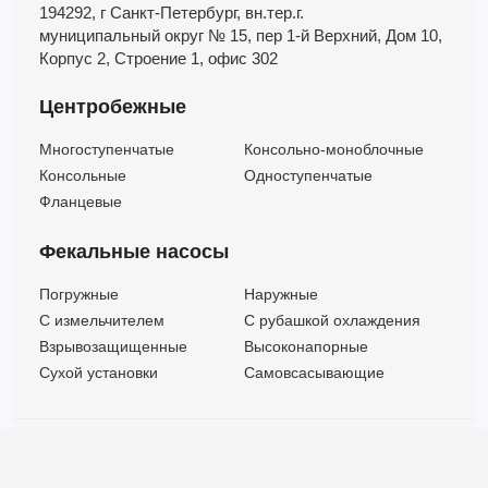
194292, г Санкт-Петербург,
вн.тер.г.
муниципальный округ № 15,
пер 1-й Верхний,
Дом 10,
Корпус 2,
Строение 1,
офис 302
Центробежные
Многоступенчатые
Консольно-моноблочные
Консольные
Одноступенчатые
Фланцевые
Фекальные насосы
Погружные
Наружные
C измельчителем
С рубашкой охлаждения
Взрывозащищенные
Высоконапорные
Сухой установки
Самовсасывающие