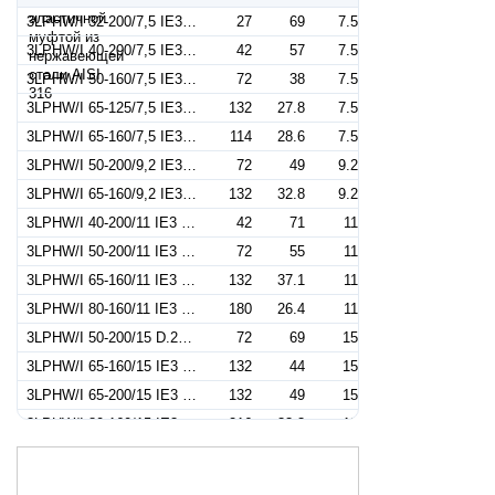
3LPHW/I 32-200/7,5 IE3 (Артикул 1843149204I)
27
69
7.5
3LPHW/I 40-200/7,5 IE3 (Артикул 1853149204I)
42
57
7.5
3LPHW/I 50-160/7,5 IE3 (Артикул 1863149204I)
72
38
7.5
3LPHW/I 65-125/7,5 IE3 (Артикул 1874149204I)
132
27.8
7.5
3LPHW/I 65-160/7,5 IE3 (Артикул 1874249204I)
114
28.6
7.5
3LPHW/I 50-200/9,2 IE3 (Артикул 1863159204I)
72
49
9.2
3LPHW/I 65-160/9,2 IE3 (Артикул 1874159204I)
132
32.8
9.2
3LPHW/I 40-200/11 IE3 (Артикул 1853169204I)
42
71
11
3LPHW/I 50-200/11 IE3 (Артикул 1863169204I)
72
55
11
3LPHW/I 65-160/11 IE3 (Артикул 1874169204I)
132
37.1
11
3LPHW/I 80-160/11 IE3 (Артикул 1403169204I)
180
26.4
11
3LPHW/I 50-200/15 D.224 IE3 (Артикул 1863179204I)
72
69
15
3LPHW/I 65-160/15 IE3 (Артикул 1874179204I)
132
44
15
3LPHW/I 65-200/15 IE3 (Артикул 1874279204I)
132
49
15
3LPHW/I 80-160/15 IE3 (Артикул 1403179204I)
216
33.3
15
3LPHW/I 80-160/15R IE3 (Артикул 1403149204I)
216
29.7
15
3LPHW/I 80-160/18,5 IE3 (Артикул 1403189204I)
216
33.3
15