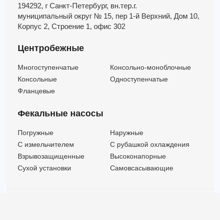
194292, г Санкт-Петербург,
вн.тер.г.
муниципальный округ № 15,
пер 1-й Верхний,
Дом 10,
Корпус 2,
Строение 1,
офис 302
Центробежные
Многоступенчатые
Консольно-моноблочные
Консольные
Одноступенчатые
Фланцевые
Фекальные насосы
Погружные
Наружные
C измельчителем
С рубашкой охлаждения
Взрывозащищенные
Высоконапорные
Сухой установки
Самовсасывающие