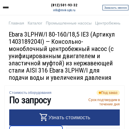
(812) 501-93-32
Заказать звонок
info@mvk-spb.ru
Главная
Каталог
Промышленные насосы
Центробежные н
Ebara 3LPHW/I 80-160/18,5 IE3 (Артикул
1403189204I) — Консольно-
моноблочный центробежный насос (с
унифицированным двигателем и
эластичной муфтой) из нержавеющей
стали AISI 316 Ebara 3LPHW/I для
подачи воды и увеличения давления
Стоимость оборудования
Под заказ
По запросу
Срок подтвердим в
течение дня
Узнать стоимость