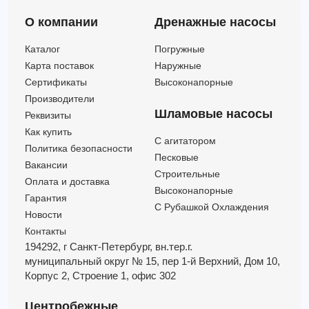
О компании
Дренажные насосы
Каталог
Погружные
Карта поставок
Наружные
Сертификаты
Высоконапорные
Производители
Шламовые насосы
Реквизиты
Как купить
C агитатором
Политика безопасности
Песковые
Вакансии
Строительные
Оплата и доставка
Высоконапорные
Гарантия
С Рубашкой Охлаждения
Новости
Контакты
194292, г Санкт-Петербург,
вн.тер.г.
муниципальный округ № 15,
пер 1-й Верхний,
Дом 10,
Корпус 2,
Строение 1,
офис 302
Центробежные