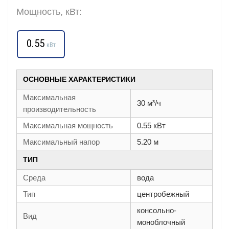
Мощность, кВт:
0.55
кВт
ОСНОВНЫЕ ХАРАКТЕРИСТИКИ
Максимальная
30 м³/ч
производительность
Максимальная мощность
0.55 кВт
Максимальный напор
5.20 м
ТИП
Среда
вода
Тип
центробежный
консольно-
Вид
моноблочный