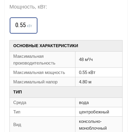
Мощность, кВт:
0.55
кВт
ОСНОВНЫЕ ХАРАКТЕРИСТИКИ
Максимальная
48 м³/ч
производительность
Максимальная мощность
0.55 кВт
Максимальный напор
4.80 м
ТИП
Среда
вода
Тип
центробежный
консольно-
Вид
моноблочный