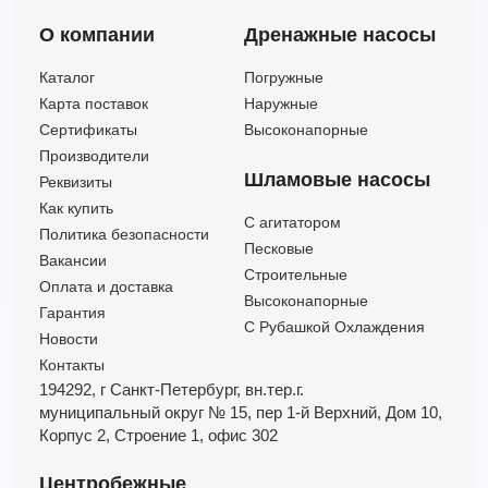
О компании
Дренажные насосы
Каталог
Погружные
Карта поставок
Наружные
Сертификаты
Высоконапорные
Производители
Шламовые насосы
Реквизиты
Как купить
C агитатором
Политика безопасности
Песковые
Вакансии
Строительные
Оплата и доставка
Высоконапорные
Гарантия
С Рубашкой Охлаждения
Новости
Контакты
194292, г Санкт-Петербург,
вн.тер.г.
муниципальный округ № 15,
пер 1-й Верхний,
Дом 10,
Корпус 2,
Строение 1,
офис 302
Центробежные