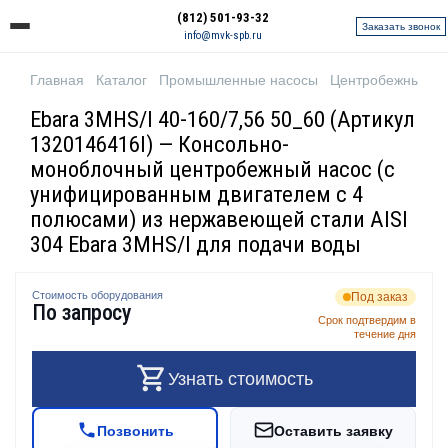
(812) 501-93-32
Заказать звонок
info@mvk-spb.ru
Главная
Каталог
Промышленные насосы
Центробежные н
Ebara 3MHS/I 40-160/7,56 50_60 (Артикул
1320146416I) — Консольно-
моноблочный центробежный насос (с
унифицированным двигателем с 4
полюсами) из нержавеющей стали AISI
304 Ebara 3MHS/I для подачи воды
Стоимость оборудования
Под заказ
По запросу
Срок подтвердим в
течение дня
Узнать стоимость
Позвонить
Оставить заявку