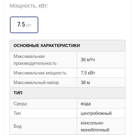
Мощность, кВт:
7.5
кВт
ОСНОВНЫЕ ХАРАКТЕРИСТИКИ
Максимальная
36 м³/ч
производительность
Максимальная мощность
7.5 кВт
Максимальный напор
38 м
ТИП
Среда
вода
Тип
центробежный
консольно-
Вид
моноблочный