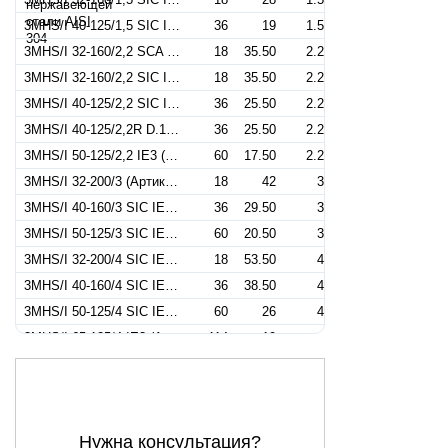
3MHS/I 40-125/1,5 SIC IE3 (Артикул 1329374904I)
36
19
1.5
3MHS/I 32-160/2,2 SCA IE3 (Артикул 1309305004I)
18
35.50
2.2
3MHS/I 32-160/2,2 SIC IE3 (Артикул 1309304904I)
18
35.50
2.2
3MHS/I 40-125/2,2 SIC IE3 (Артикул 1329274904I)
36
25.50
2.2
3MHS/I 40-125/2,2R D.125 SIC IE3 (Артикул 1329275004I)
36
25.50
2.2
3MHS/I 50-125/2,2 IE3 (Артикул 1330504904I)
60
17.50
2.2
3MHS/I 32-200/3 (Артикул 1319404904I)
18
42
3
3MHS/I 40-160/3 SIC IE3 (Артикул 1329404904I)
36
29.50
3
3MHS/I 50-125/3 SIC IE3 (Артикул 1339554904I)
60
20.50
3
3MHS/I 32-200/4 SIC IE3 (Артикул 1319554904I)
18
53.50
4
3MHS/I 40-160/4 SIC IE3 (Артикул 1329554904I)
36
38.50
4
3MHS/I 50-125/4 SIC IE3 (Артикул 1339404904I)
60
26
4
3MHS/I 65-125/4 IE3 (Артикул 1344124904I)
114
19
4
3MHS/I 32-200/5,5 SIC IE3 (Артикул 1319754906I)
18
69
5.5
3MHS/I 40-200/5,5 400/690-50 IE3 (Артикул 1339754904I)
60
45.50
5.5
3MHS/I 50-160/5,5 SIC IE3 (Артикул 1339904906I)
60
31
5.5
Нужна консультация?
3MHS/I 65-125/5,5 SIC IE3 (Артикул 1344134904I)
126
24
5.5