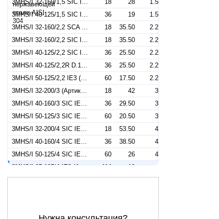
3MHS/I 32-160/1,5 SIC IE3 (Артикул 1309205004I)
18
28
1.5
3MHS/I 40-125/1,5 SIC IE3 (Артикул 1329374904I)
36
19
1.5
3MHS/I 32-160/2,2 SCA IE3 (Артикул 1309305004I)
18
35.50
2.2
3MHS/I 32-160/2,2 SIC IE3 (Артикул 1309304904I)
18
35.50
2.2
3MHS/I 40-125/2,2 SIC IE3 (Артикул 1329274904I)
36
25.50
2.2
3MHS/I 40-125/2,2R D.125 SIC IE3 (Артикул 1329275004I)
36
25.50
2.2
3MHS/I 50-125/2,2 IE3 (Артикул 1330504904I)
60
17.50
2.2
3MHS/I 32-200/3 (Артикул 1319404904I)
18
42
3
3MHS/I 40-160/3 SIC IE3 (Артикул 1329404904I)
36
29.50
3
3MHS/I 50-125/3 SIC IE3 (Артикул 1339554904I)
60
20.50
3
3MHS/I 32-200/4 SIC IE3 (Артикул 1319554904I)
18
53.50
4
3MHS/I 40-160/4 SIC IE3 (Артикул 1329554904I)
36
38.50
4
3MHS/I 50-125/4 SIC IE3 (Артикул 1339404904I)
60
26
4
3MHS/I 65-125/4 IE3 (Артикул 1344124904I)
114
19
4
3MHS/I 32-200/5,5 SIC IE3 (Артикул 1319754906I)
18
69
5.5
3MHS/I 40-200/5,5 400/690-50 IE3 (Артикул 1339754904I)
60
45.50
5.5
3MHS/I 50-160/5,5 SIC IE3 (Артикул 1339904906I)
60
31
5.5
Нужна консультация?
3MHS/I 65-125/5,5 SIC IE3 (Артикул 1344134904I)
126
24
5.5