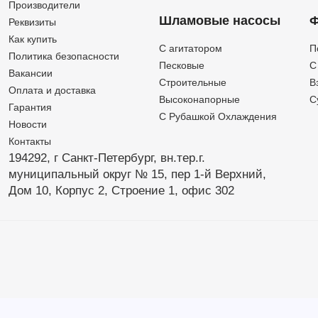
Производители
Шламовые насосы
Ф
Реквизиты
Как купить
C агитатором
П
Политика безопасности
Песковые
C
Вакансии
Строительные
В
Оплата и доставка
Высоконапорные
С
Гарантия
С Рубашкой Охлаждения
Новости
Контакты
194292, г Санкт-Петербург,
вн.тер.г.
муниципальный округ № 15,
пер 1-й Верхний,
Дом 10,
Корпус 2,
Строение 1,
офис 302