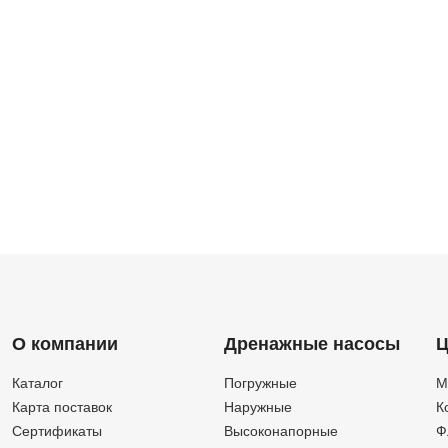
О компании
Дренажные насосы
Ц
Каталог
Погружные
М
Карта поставок
Наружные
К
Сертификаты
Высоконапорные
Ф