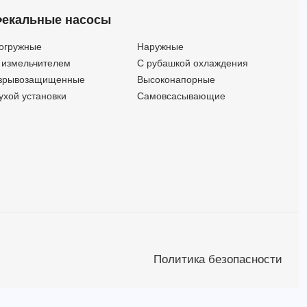
GS2 100-200-204/B1/E 30 (Артикул 2687000239)
330
51.7
30
екальные насосы
GS2 100-200-204/B1/S 30 (Артикул 2687001444)
330
51.7
30
GS2 100-250-210/A1/E 30 (Артикул 2687000687)
300
59.8
30
огружные
Наружные
GS2 100-250-210/A1/S 30 (Артикул 2687001892)
300
59.8
30
 измельчителем
С рубашкой охлаждения
GS2 100-250-210/A3/E 30 (Артикул 2687001127)
300
59.8
30
зрывозащищенные
Высоконапорные
GS2 100-250-210/B1/E 30 (Артикул 2687000247)
300
59.8
30
ухой установки
Самовсасывающие
GS2 100-250-210/B1/S 30 (Артикул 2687001452)
300
59.8
30
GS2 40-250-260/A1/E 30 (Артикул 2687000452)
78
96
30
GS2 40-250-260/A1/S 30 (Артикул 2687001657)
78
96
30
GS2 40-250-260/A3/E 30 (Артикул 2687000892)
78
96
30
GS2 40-250-260/B1/E 30 (Артикул 2687000035)
78
96
30
GS2 40-250-260/B1/S 30 (Артикул 2687001240)
78
96
30
GS2 40-315-300/A1/E 30 (Артикул 2687000459)
66
120.3
30
GS2 40-315-300/A1/S 30 (Артикул 2687001664)
66
120.3
30
GS2 40-315-300/A3/E 30 (Артикул 2687000899)
66
120.3
30
Политика безопасности
GS2 40-315-300/B1/E 30 (Артикул 2687000042)
66
120.3
30
GS2 40-315-300/B1/S 30 (Артикул 2687001247)
66
120.3
30