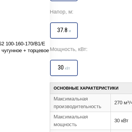
Напор, м:
37.8
м
Мощность, кВт:
30
кВт
ОСНОВНЫЕ ХАРАКТЕРИСТИКИ
Максимальная
270 м³/
производительность
Максимальная
30 кВт
мощность