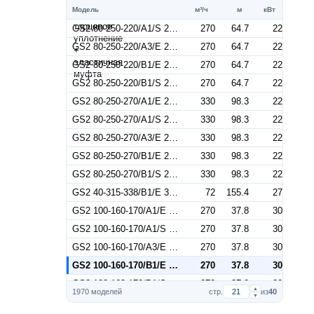
Модель
м³/ч
м
кВт
GS2 80-250-220/A1/S 22 (Артикул 2687001838)
270
64.7
22
GS2 80-250-220/A3/E 22 (Артикул 2687001073)
270
64.7
22
GS2 80-250-220/B1/E 22 (Артикул 2687000193)
270
64.7
22
GS2 80-250-220/B1/S 22 (Артикул 2687001398)
270
64.7
22
GS2 80-250-270/A1/E 22 (Артикул 2687000646)
330
98.3
22
GS2 80-250-270/A1/S 22 (Артикул 2687001851)
330
98.3
22
GS2 80-250-270/A3/E 22 (Артикул 2687001086)
330
98.3
22
GS2 80-250-270/B1/E 22 (Артикул 2687000206)
330
98.3
22
GS2 80-250-270/B1/S 22 (Артикул 2687001411)
330
98.3
22
GS2 40-315-338/B1/E 37 (Артикул 2687000050)
72
155.4
27
GS2 100-160-170/A1/E 30 (Артикул 2687000669)
270
37.8
30
GS2 100-160-170/A1/S 30 (Артикул 2687001874)
270
37.8
30
GS2 100-160-170/A3/E 30 (Артикул 2687001109)
270
37.8
30
GS2 100-160-170/B1/E 30 (Артикул 2687000229)
270
37.8
30
GS2 100-160-170/B1/S 30 (Артикул 2687001434)
270
37.8
30
▲
1970 моделей
стр.
из
40
▼
GS2 100-160-183/A1/E 30 (Артикул 2687000671)
300
44.9
30