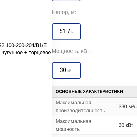
Напор, м:
51.7
м
Мощность, кВт:
30
кВт
ОСНОВНЫЕ ХАРАКТЕРИСТИКИ
Максимальная
330 м³/
производительность
Максимальная
30 кВт
мощность