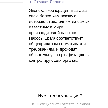
Страна: Япония
Японская корпорация Ebara за
свою более чем вековую
историю стала одним из самых
известных в мире
производителей насосов.
Насосы Ebara соответствует
общепринятым нормативам и
требованиям, и проходят
обязательную сертификацию в
контролирующих органах.
Нужна консультация?
Наши специалисты ответят на любой