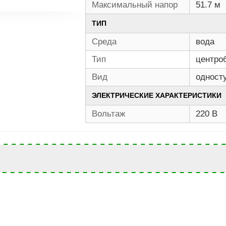
Максимальный напор
51.7 м
ТИП
Среда
вода
Тип
центро
Вид
одност
ЭЛЕКТРИЧЕСКИЕ ХАРАКТЕРИСТИКИ
Вольтаж
220 В