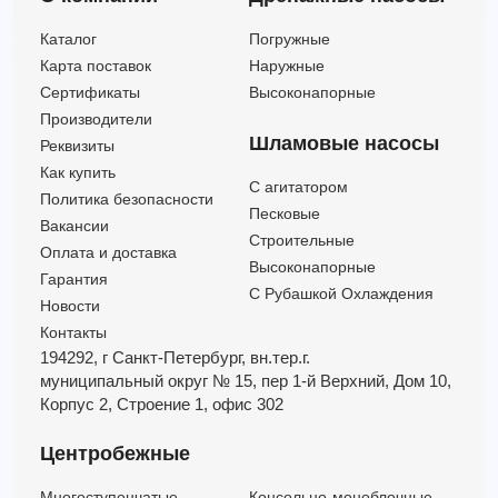
Каталог
Погружные
Карта поставок
Наружные
Сертификаты
Высоконапорные
Производители
Шламовые насосы
Реквизиты
Как купить
C агитатором
Политика безопасности
Песковые
Вакансии
Строительные
Оплата и доставка
Высоконапорные
Гарантия
С Рубашкой Охлаждения
Новости
Контакты
194292, г Санкт-Петербург,
вн.тер.г.
муниципальный округ № 15,
пер 1-й Верхний,
Дом 10,
Корпус 2,
Строение 1,
офис 302
Центробежные
Многоступенчатые
Консольно-моноблочные