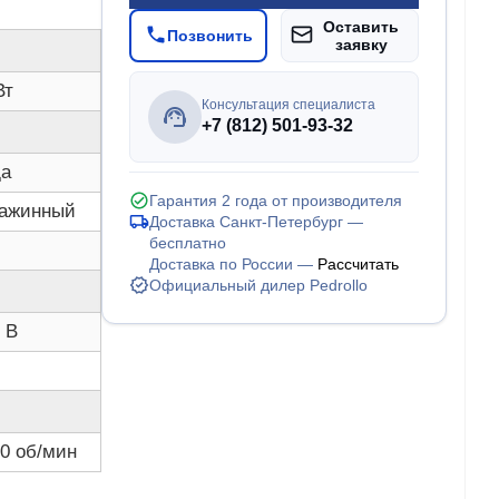
Оставить
Позвонить
заявку
Вт
Консультация специалиста
+7 (812) 501-93-32
да
Гарантия 2 года от производителя
важинный
Доставка Санкт-Петербург —
бесплатно
Доставка по России —
Рассчитать
Официальный дилер Pedrollo
 В
0 об/мин