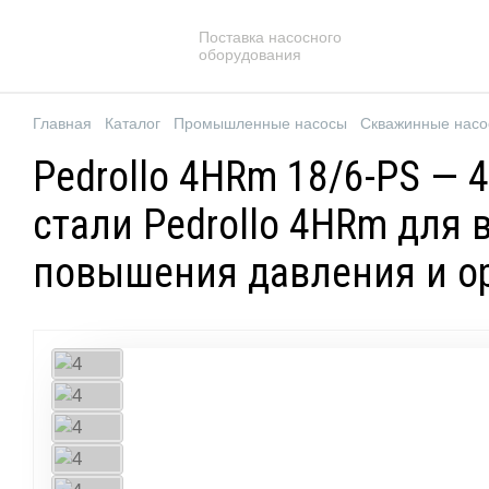
Поставка насосного
оборудования
Главная
Каталог
Промышленные насосы
Скважинные нас
Pedrollo 4HRm 18/6-PS —
стали Pedrollo 4HRm для
повышения давления и о