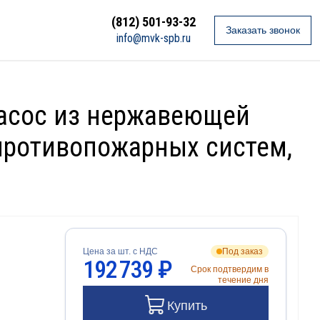
(812) 501-93-32
Заказать звонок
info@mvk-spb.ru
насос из нержавеющей
 противопожарных систем,
Цена за шт. с НДС
Под заказ
192 739 ₽
Срок подтвердим в
течение дня
Купить