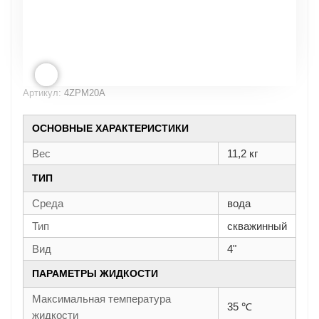
Артикул:
4ZPM20A
ОСНОВНЫЕ ХАРАКТЕРИСТИКИ
Вес
11,2 кг
ТИП
Среда
вода
Тип
скважинный
Вид
4"
ПАРАМЕТРЫ ЖИДКОСТИ
Максимальная температура
35 ℃
жидкости