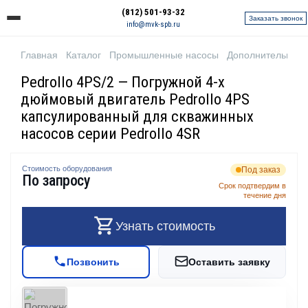
(812) 501-93-32
Заказать звонок
info@mvk-spb.ru
Главная
Каталог
Промышленные насосы
Дополнительное 
Pedrollo 4PS/2 — Погружной 4-х
дюймовый двигатель Pedrollo 4PS
капсулированный для скважинных
насосов серии Pedrollo 4SR
Стоимость оборудования
Под заказ
По запросу
Срок подтвердим в
течение дня
Узнать стоимость
Позвонить
Оставить заявку