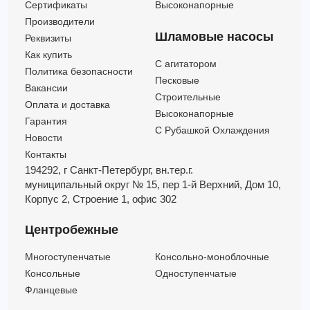
Сертификаты
Высоконапорные
Производители
Шламовые насосы
Реквизиты
Как купить
C агитатором
Политика безопасности
Песковые
Вакансии
Строительные
Оплата и доставка
Высоконапорные
Гарантия
С Рубашкой Охлаждения
Новости
Контакты
194292, г Санкт-Петербург,
вн.тер.г.
муниципальный округ № 15,
пер 1-й Верхний,
Дом 10,
Корпус 2,
Строение 1,
офис 302
Центробежные
Многоступенчатые
Консольно-моноблочные
Консольные
Одноступенчатые
Фланцевые