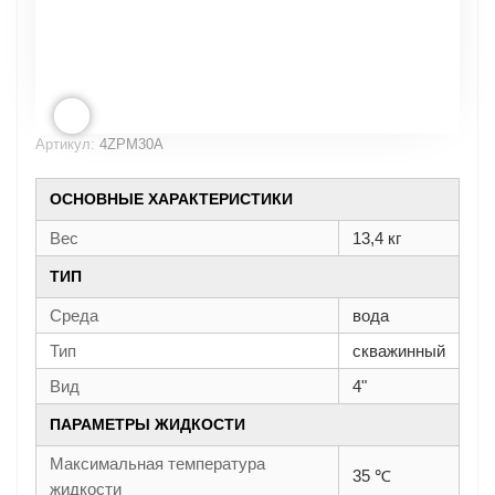
Артикул:
4ZPM30A
ОСНОВНЫЕ ХАРАКТЕРИСТИКИ
Вес
13,4 кг
ТИП
Среда
вода
Тип
скважинный
Вид
4"
ПАРАМЕТРЫ ЖИДКОСТИ
Максимальная температура
35 ℃
жидкости