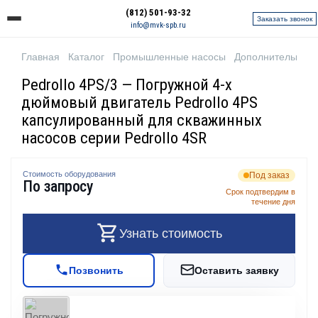
(812) 501-93-32
Заказать звонок
info@mvk-spb.ru
Главная
Каталог
Промышленные насосы
Дополнительное 
Pedrollo 4PS/3 — Погружной 4-х
дюймовый двигатель Pedrollo 4PS
капсулированный для скважинных
насосов серии Pedrollo 4SR
Стоимость оборудования
Под заказ
По запросу
Срок подтвердим в
течение дня
Узнать стоимость
Позвонить
Оставить заявку