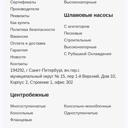
Сертификаты
Высоконапорные
Производители
Шламовые насосы
Реквизиты
Как купить
C агитатором
Политика безопасности
Песковые
Вакансии
Строительные
Оплата и доставка
Высоконапорные
Гарантия
С Рубашкой Охлаждения
Новости
Контакты
194292, г Санкт-Петербург,
вн.тер.г.
муниципальный округ № 15,
пер 1-й Верхний,
Дом 10,
Корпус 2,
Строение 1,
офис 302
Центробежные
Многоступенчатые
Консольно-моноблочные
Консольные
Одноступенчатые
Фланцевые