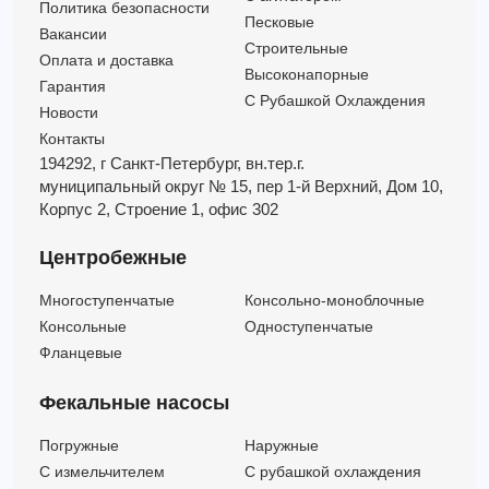
Политика безопасности
Песковые
Вакансии
Строительные
Оплата и доставка
Высоконапорные
Гарантия
С Рубашкой Охлаждения
Новости
Контакты
194292, г Санкт-Петербург,
вн.тер.г.
муниципальный округ № 15,
пер 1-й Верхний,
Дом 10,
Корпус 2,
Строение 1,
офис 302
Центробежные
Многоступенчатые
Консольно-моноблочные
Консольные
Одноступенчатые
Фланцевые
Фекальные насосы
Погружные
Наружные
C измельчителем
С рубашкой охлаждения