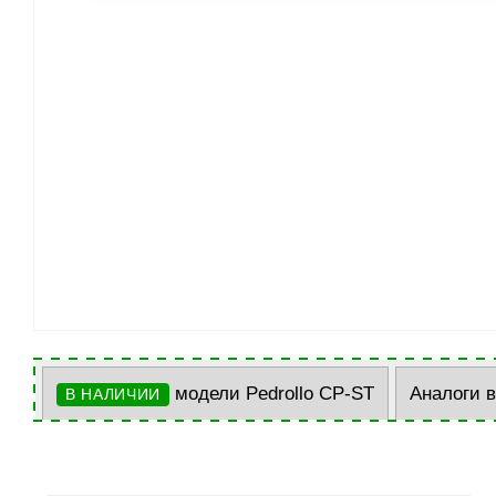
модели Pedrollo CP-ST
Аналоги 
В НАЛИЧИИ