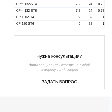
CPm 132-ST4
7.2
24
0.75
CPm 132-ST6
7.2
24
0.75
CP 150-ST4
9
32
1
CP 150-ST6
9
32
1
CP 158-ST4
7.2
33
1
CP 158-ST6
7.2
33
1
CPm 150-ST4
9
32
1
CPm 150-ST6
9
32
1
Нужна консультация?
CPm 158-ST4
7.2
33
1
CPm 158-ST6
7.2
33
1
Наши специалисты ответят на любой
CP 170-ST4
8.4
41
1.5
интересующий вопрос
CP 170-ST6
8.4
41
1.5
ЗАДАТЬ ВОПРОС
CP 170M-ST4
—
—
1.5
CP 170M-ST6
—
—
1.5
CP 180-ST4
13.8
31.5
1.5
CP 180-ST6
13.8
31.5
1.5
CPm 170-ST4
8.4
41
1.5