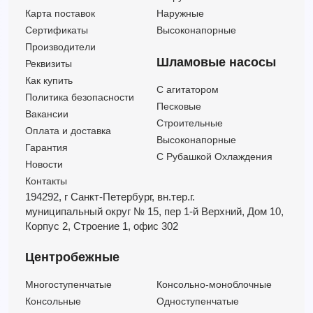
Карта поставок
Наружные
Сертификаты
Высоконапорные
Производители
Шламовые насосы
Реквизиты
Как купить
C агитатором
Политика безопасности
Песковые
Вакансии
Строительные
Оплата и доставка
Высоконапорные
Гарантия
С Рубашкой Охлаждения
Новости
Контакты
194292, г Санкт-Петербург,
вн.тер.г.
муниципальный округ № 15,
пер 1-й Верхний,
Дом 10,
Корпус 2,
Строение 1,
офис 302
Центробежные
Многоступенчатые
Консольно-моноблочные
Консольные
Одноступенчатые