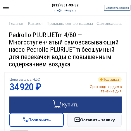
(812) 501-93-32
Заказать звонок
info@mvk-spb.ru
Главная
Каталог
Промышленные насосы
Самовсасывающи
Pedrollo PLURIJETm 4/80 —
Многоступенчатый самовсасывающий
насос Pedrollo PLURIJETm бесшумный
для перекачки воды с повышенным
содержанием воздуха
Цена за шт. с НДС
Под заказ
34 920 ₽
Срок подтвердим в
течение дня
Купить
Позвонить
Оставить заявку