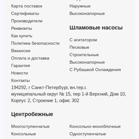
Карта поставок
Наружные
Сертификаты
Высоконапорные
Производители
Шламовые насосы
Реквизиты
Как купить
C агитатором
Политика безопасности
Песковые
Вакансии
Строительные
Оплата и доставка
Высоконапорные
Гарантия
С Рубашкой Охлаждения
Новости
Контакты
194292, г Санкт-Петербург,
вн.тер.г.
муниципальный округ № 15,
пер 1-й Верхний,
Дом 10,
Корпус 2,
Строение 1,
офис 302
Центробежные
Многоступенчатые
Консольно-моноблочные
Консольные
Одноступенчатые