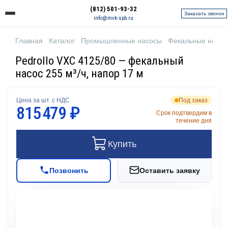
(812) 501-93-32
Заказать звонок
info@mvk-spb.ru
Главная
Каталог
Промышленные насосы
Фекальные насо
Pedrollo VXC 4125/80 — фекальный
насос 255 м³/ч, напор 17 м
Цена за шт. с НДС
Под заказ
815 479 ₽
Срок подтвердим в
течение дня
Купить
Позвонить
Оставить заявку