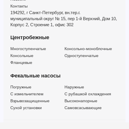
Контакты
194292, г Санкт-Петербург,
вн.тер.г.
муниципальный округ № 15,
пер 1-й Верхний,
Дом 10,
Корпус 2,
Строение 1,
офис 302
Центробежные
Многоступенчатые
Консольно-моноблочные
Консольные
Одноступенчатые
Фланцевые
Фекальные насосы
Погружные
Наружные
C измельчителем
С рубашкой охлаждения
Взрывозащищенные
Высоконапорные
Сухой установки
Самовсасывающие