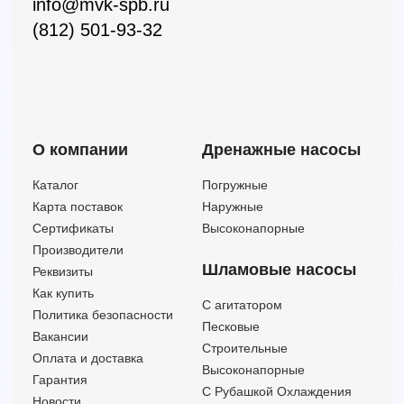
info@mvk-spb.ru
(812) 501-93-32
О компании
Дренажные насосы
Каталог
Погружные
Карта поставок
Наружные
Сертификаты
Высоконапорные
Производители
Шламовые насосы
Реквизиты
Как купить
C агитатором
Политика безопасности
Песковые
Вакансии
Строительные
Оплата и доставка
Высоконапорные
Гарантия
С Рубашкой Охлаждения
Новости