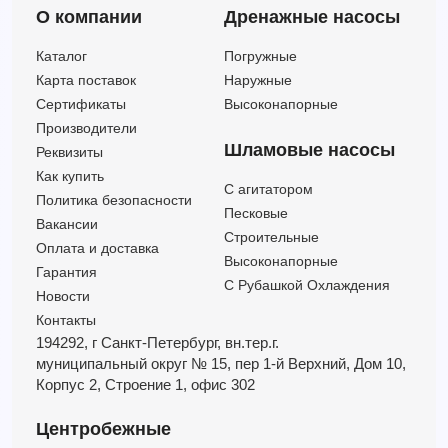
О компании
Дренажные насосы
Каталог
Погружные
Карта поставок
Наружные
Сертификаты
Высоконапорные
Производители
Шламовые насосы
Реквизиты
Как купить
C агитатором
Политика безопасности
Песковые
Вакансии
Строительные
Оплата и доставка
Высоконапорные
Гарантия
С Рубашкой Охлаждения
Новости
Контакты
194292, г Санкт-Петербург,
вн.тер.г.
муниципальный округ № 15,
пер 1-й Верхний,
Дом 10,
Корпус 2,
Строение 1,
офис 302
Центробежные