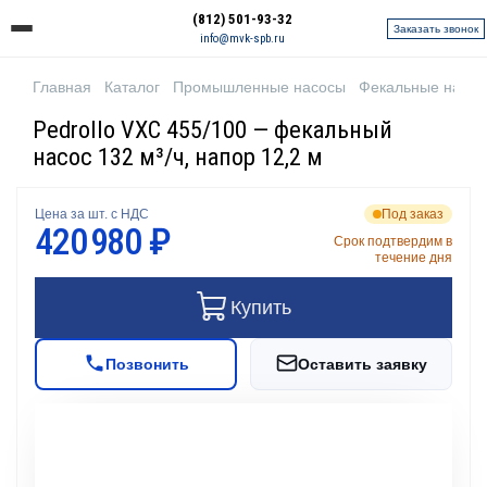
(812) 501-93-32
Заказать звонок
info@mvk-spb.ru
Главная
Каталог
Промышленные насосы
Фекальные насо
Pedrollo VXC 455/100 — фекальный
насос 132 м³/ч, напор 12,2 м
Цена за шт. с НДС
Под заказ
420 980 ₽
Срок подтвердим в
течение дня
Купить
Позвонить
Оставить заявку