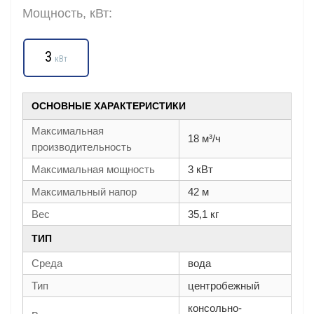
Мощность, кВт:
3
кВт
ОСНОВНЫЕ ХАРАКТЕРИСТИКИ
Максимальная
18 м³/ч
производительность
Максимальная мощность
3 кВт
Максимальный напор
42 м
Вес
35,1 кг
ТИП
Среда
вода
Тип
центробежный
консольно-