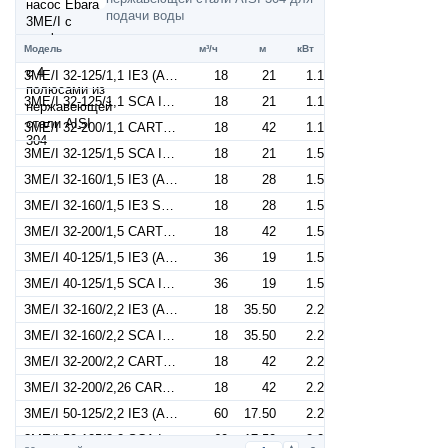
подачи воды
Модель
м³/ч
м
кВт
3ME/I 32-125/1,1 IE3 (Артикул 1300206604I)
18
21
1.1
3ME/I 32-125/1,1 SCA IE3 (Артикул 1300206504I)
18
21
1.1
3ME/I 32-200/1,1 CARTER IE3 (Артикул 1300206104I)
18
42
1.1
3ME/I 32-125/1,5 SCA IE3 (Артикул 1300206704I)
18
21
1.5
3ME/I 32-160/1,5 IE3 (Артикул 1300206804I)
18
28
1.5
3ME/I 32-160/1,5 IE3 SCA (Артикул 1300206904I)
18
28
1.5
3ME/I 32-200/1,5 CARTER IE3 (Артикул 1300206114I)
18
42
1.5
3ME/I 40-125/1,5 IE3 (Артикул 1320376604I)
36
19
1.5
3ME/I 40-125/1,5 SCA IE3 (Артикул 1320376704I)
36
19
1.5
3ME/I 32-160/2,2 IE3 (Артикул 1300306604I)
18
35.50
2.2
3ME/I 32-160/2,2 SCA IE3 (Артикул 1300306704I)
18
35.50
2.2
3ME/I 32-200/2,2 CARTER IE3 (Артикул 1300302604I)
18
42
2.2
3ME/I 32-200/2,26 CARTER (Артикул 1300302606I)
18
42
2.2
3ME/I 50-125/2,2 IE3 (Артикул 1330506604I)
60
17.50
2.2
3ME/I 50-125/2,2 SCA IE3 (Артикул 1330506704I)
60
17.50
2.2
▲