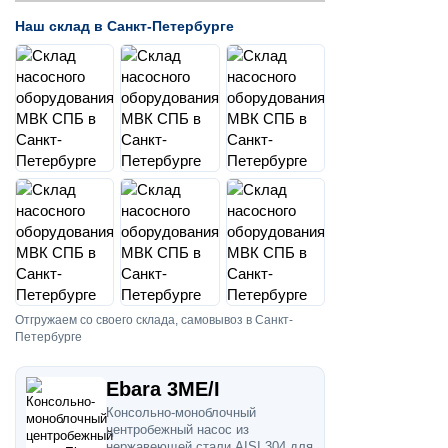
Наш склад в Санкт-Петербурге
Отгружаем со своего склада, самовывоз в Санкт-
Петербурге
Ebara 3ME/I
Консольно-моноблочный
центробежный насос из
нержавеющей стали AISI 304 для