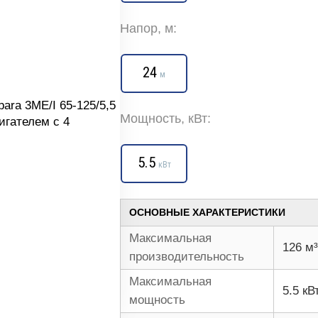
Напор, м:
24
м
Мощность, кВт:
5.5
кВт
ОСНОВНЫЕ ХАРАКТЕРИСТИКИ
Максимальная
126 м³
производительность
Максимальная
5.5 кВ
мощность