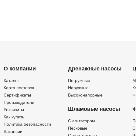
О компании
Дренажные насосы
Ц
Каталог
Погружные
М
Карта поставок
Наружные
К
Сертификаты
Высоконапорные
Ф
Производители
Шламовые насосы
Ф
Реквизиты
Как купить
C агитатором
П
Политика безопасности
Песковые
C
Вакансии
Строительные
В