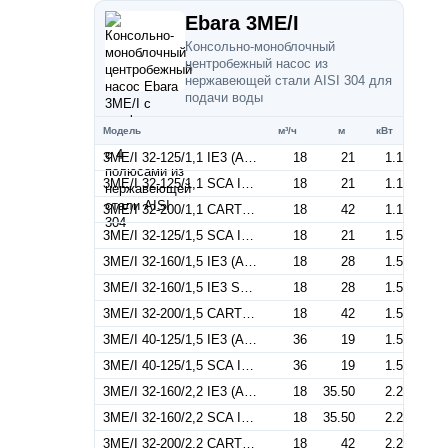
Ebara 3ME/I
Консольно-моноблочный
центробежный насос из
нержавеющей стали AISI 304 для
подачи воды
Модель
м³/ч
м
кВт
3ME/I 32-125/1,1 IE3 (Артикул 1300206604I)
18
21
1.1
3ME/I 32-125/1,1 SCA IE3 (Артикул 1300206504I)
18
21
1.1
3ME/I 32-200/1,1 CARTER IE3 (Артикул 1300206104I)
18
42
1.1
3ME/I 32-125/1,5 SCA IE3 (Артикул 1300206704I)
18
21
1.5
3ME/I 32-160/1,5 IE3 (Артикул 1300206804I)
18
28
1.5
3ME/I 32-160/1,5 IE3 SCA (Артикул 1300206904I)
18
28
1.5
3ME/I 32-200/1,5 CARTER IE3 (Артикул 1300206114I)
18
42
1.5
3ME/I 40-125/1,5 IE3 (Артикул 1320376604I)
36
19
1.5
3ME/I 40-125/1,5 SCA IE3 (Артикул 1320376704I)
36
19
1.5
3ME/I 32-160/2,2 IE3 (Артикул 1300306604I)
18
35.50
2.2
3ME/I 32-160/2,2 SCA IE3 (Артикул 1300306704I)
18
35.50
2.2
3ME/I 32-200/2,2 CARTER IE3 (Артикул 1300302604I)
18
42
2.2