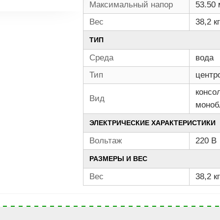
Максимальный напор
53.50 
Вес
38,2 кг
ТИП
Среда
вода
Тип
центр
консо
Вид
моноб
ЭЛЕКТРИЧЕСКИЕ ХАРАКТЕРИСТИКИ
Вольтаж
220 В
РАЗМЕРЫ И ВЕС
Вес
38,2 кг