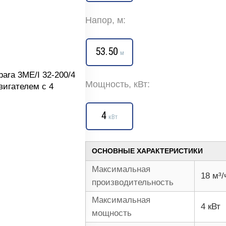
Напор, м:
53.50
м
Мощность, кВт:
4
кВт
ОСНОВНЫЕ ХАРАКТЕРИСТИКИ
Максимальная
18 м³/
производительность
Максимальная
4 кВт
мощность