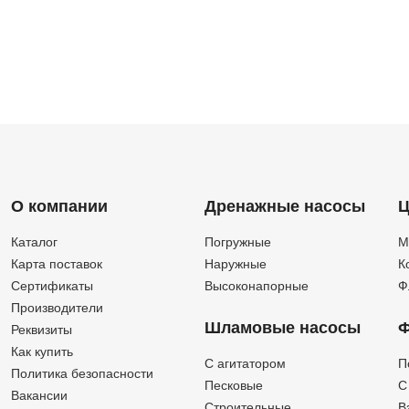
О компании
Дренажные насосы
Ц
Каталог
Погружные
М
Карта поставок
Наружные
К
Сертификаты
Высоконапорные
Ф
Производители
Шламовые насосы
Ф
Реквизиты
Как купить
C агитатором
П
Политика безопасности
Песковые
C
Вакансии
Строительные
В