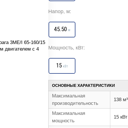
Напор, м:
45.50
м
Мощность, кВт:
15
кВт
ОСНОВНЫЕ ХАРАКТЕРИСТИКИ
Максимальная
138 м³
производительность
Максимальная
15 кВт
мощность