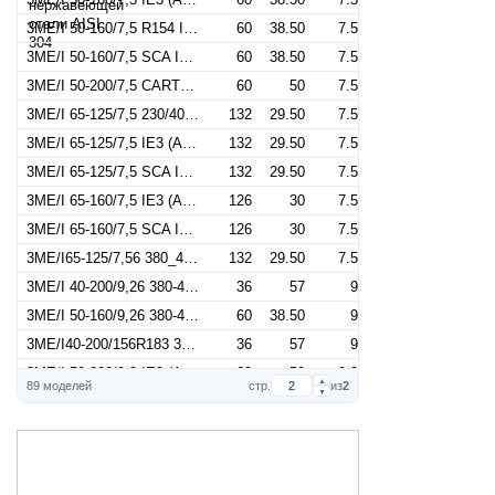
3ME/I 50-160/7,5 R154 IE3 (Артикул 1330896806I)
60
38.50
7.5
3ME/I 50-160/7,5 SCA IE3 (Артикул 1330896706I)
60
38.50
7.5
3ME/I 50-200/7,5 CARTER IE3 (Артикул 1330890206I)
60
50
7.5
3ME/I 65-125/7,5 230/400_50 IE3 (Артикул 1344146606I)
132
29.50
7.5
3ME/I 65-125/7,5 IE3 (Артикул 1344146604I)
132
29.50
7.5
3ME/I 65-125/7,5 SCA IE3 (Артикул 1344146804I)
132
29.50
7.5
3ME/I 65-160/7,5 IE3 (Артикул 1345146604I)
126
30
7.5
3ME/I 65-160/7,5 SCA IE3 (Артикул 1345146704I)
126
30
7.5
3ME/I65-125/7,56 380_460/660SCA (Артикул 1344146610I)
132
29.50
7.5
3ME/I 40-200/9,26 380-460/660 SCA (Артикул 1330166516I)
36
57
9
3ME/I 50-160/9,26 380-460/660 SCA (Артикул 1330266616I)
60
38.50
9
3ME/I40-200/156R183 380-460/660S (Артикул 1330176216I)
36
57
9
3ME/I 50-200/9,2 IE3 (Артикул 1330976606I)
60
50
9.2
▲
89 моделей
стр.
из
2
▼
3ME/I 50-200/9,2 SCA IE3 (Артикул 1330976706I)
60
50
9.2
3ME/I 50-200/9,26D166 IE3 SCA (Артикул 1330976714I)
60
50
9.2
3ME/I 65-160/9,2 IE3 (Артикул 1345156604I)
132
34.50
9.2
3ME/I 65-160/9,2 SCA IE3 (Артикул 1345156704I)
132
34.50
9.2