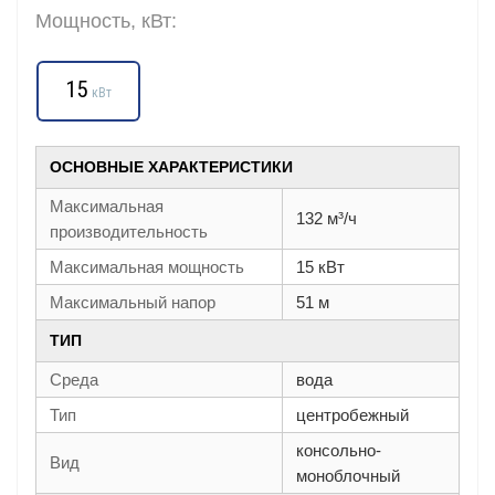
Мощность, кВт:
15
кВт
ОСНОВНЫЕ ХАРАКТЕРИСТИКИ
Максимальная
132 м³/ч
производительность
Максимальная мощность
15 кВт
Максимальный напор
51 м
ТИП
Среда
вода
Тип
центробежный
консольно-
Вид
моноблочный