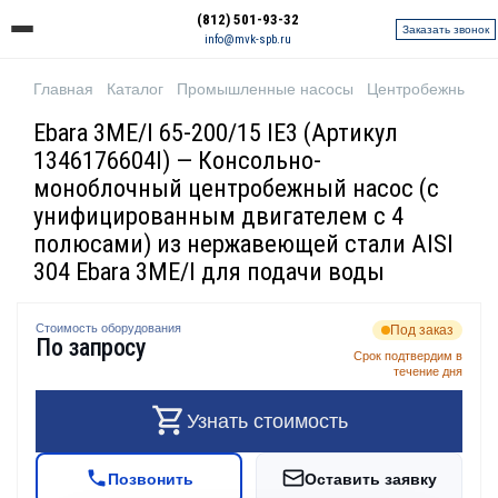
(812) 501-93-32
Заказать звонок
info@mvk-spb.ru
Главная
Каталог
Промышленные насосы
Центробежные н
Ebara 3ME/I 65-200/15 IE3 (Артикул
1346176604I) — Консольно-
моноблочный центробежный насос (с
унифицированным двигателем с 4
полюсами) из нержавеющей стали AISI
304 Ebara 3ME/I для подачи воды
Стоимость оборудования
Под заказ
По запросу
Срок подтвердим в
течение дня
Узнать стоимость
Позвонить
Оставить заявку