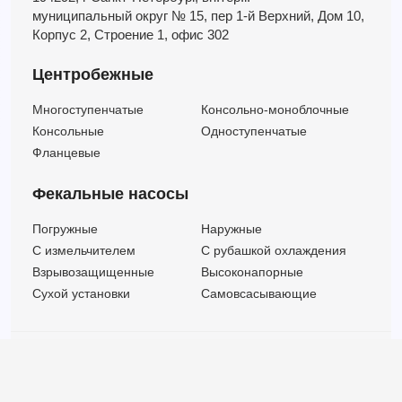
муниципальный округ № 15,
пер 1-й Верхний,
Дом 10,
Корпус 2,
Строение 1,
офис 302
Центробежные
Многоступенчатые
Консольно-моноблочные
Консольные
Одноступенчатые
Фланцевые
Фекальные насосы
Погружные
Наружные
C измельчителем
С рубашкой охлаждения
Взрывозащищенные
Высоконапорные
Сухой установки
Самовсасывающие
© ООО "МВК СПБ" 2025 |
Политика безопасности