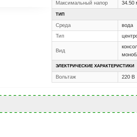
Максимальный напор
34.50 
ТИП
Среда
вода
Тип
центр
консо
Вид
моноб
ЭЛЕКТРИЧЕСКИЕ ХАРАКТЕРИСТИКИ
Вольтаж
220 В