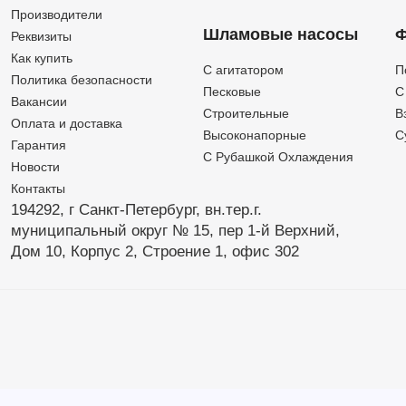
Производители
Шламовые насосы
Ф
Реквизиты
Как купить
C агитатором
П
Политика безопасности
Песковые
C
Вакансии
Строительные
В
Оплата и доставка
Высоконапорные
С
Гарантия
С Рубашкой Охлаждения
Новости
Контакты
194292, г Санкт-Петербург,
вн.тер.г.
муниципальный округ № 15,
пер 1-й Верхний,
Дом 10,
Корпус 2,
Строение 1,
офис 302