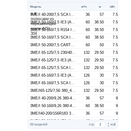
Модель
м³/ч
м
кВт
3ME/I 40-200/7,5 SCA IE3 (Артикул 1330906704I)
36
57
7.5
3ME/I 50-160/7,5 IE3 (Артикул 1330896606I)
60
38.50
7.5
3ME/I 50-160/7,5 R154 IE3 (Артикул 1330896806I)
60
38.50
7.5
3ME/I 50-160/7,5 SCA IE3 (Артикул 1330896706I)
60
38.50
7.5
3ME/I 50-200/7,5 CARTER IE3 (Артикул 1330890206I)
60
50
7.5
3ME/I 65-125/7,5 230/400_50 IE3 (Артикул 1344146606I)
132
29.50
7.5
3ME/I 65-125/7,5 IE3 (Артикул 1344146604I)
132
29.50
7.5
3ME/I 65-125/7,5 SCA IE3 (Артикул 1344146804I)
132
29.50
7.5
3ME/I 65-160/7,5 IE3 (Артикул 1345146604I)
126
30
7.5
3ME/I 65-160/7,5 SCA IE3 (Артикул 1345146704I)
126
30
7.5
3ME/I65-125/7,56 380_460/660SCA (Артикул 1344146610I)
132
29.50
7.5
3ME/I 40-200/9,26 380-460/660 SCA (Артикул 1330166516I)
36
57
9
3ME/I 50-160/9,26 380-460/660 SCA (Артикул 1330266616I)
60
38.50
9
3ME/I40-200/156R183 380-460/660S (Артикул 1330176216I)
36
57
9
3ME/I 50-200/9,2 IE3 (Артикул 1330976606I)
60
50
9.2
▲
89 моделей
стр.
из
2
▼
3ME/I 50-200/9,2 SCA IE3 (Артикул 1330976706I)
60
50
9.2