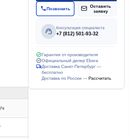
Оставить
Позвонить
заявку
Консультация специалиста
+7 (812) 501-93-32
Гарантия от производителя
Официальный дилер Ebara
Доставка Санкт-Петербург —
бесплатно
Доставка по России —
Рассчитать
/ч
т