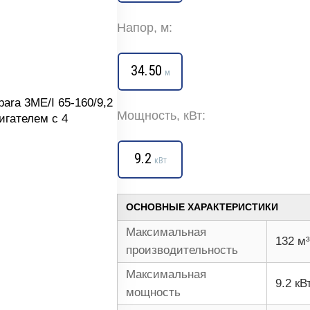
Напор, м:
34.50
м
Мощность, кВт:
9.2
кВт
ОСНОВНЫЕ ХАРАКТЕРИСТИКИ
Максимальная
132 м³
производительность
Максимальная
9.2 кВ
мощность