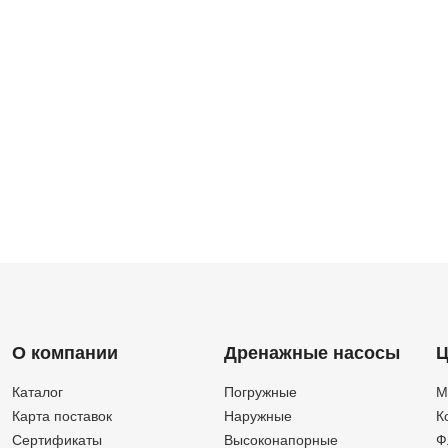
О компании
Дренажные насосы
Ц
Каталог
Погружные
М
Карта поставок
Наружные
К
Сертификаты
Высоконапорные
Ф