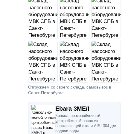
Отгружаем со своего склада, самовывоз в
Санкт-Петербурге
Ebara 3ME/I
Консольно-моноблочный
центробежный насос из
нержавеющей стали AISI 304 для
подачи воды