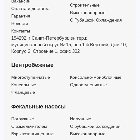
Вакансии
Строительные
Оплата и доставка
Высоконапорные
Гарантия
С Рубашкой Охлаждения
Новости
Контакты
194292, г Санкт-Петербург,
вн.тер.г.
муниципальный округ № 15,
пер 1-й Верхний,
Дом 10,
Корпус 2,
Строение 1,
офис 302
Центробежные
Многоступенчатые
Консольно-моноблочные
Консольные
Одноступенчатые
Фланцевые
Фекальные насосы
Погружные
Наружные
C измельчителем
С рубашкой охлаждения
Взрывозащищенные
Высоконапорные