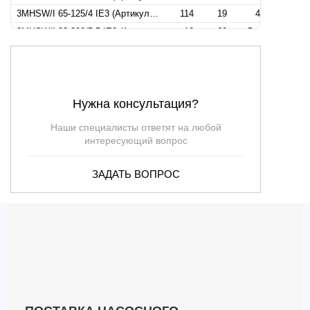
3MHSW/I 65-125/4 IE3 (Артикул 1344129104I)
114
19
4
3MHSW/I 32-200/5,5 IE3 (Артикул 1310759106I)
18
69
5.5
3MHSW/I 40-200/5,5 IE3 (Артикул 1330759104I)
36
45.50
5.5
3MHSW/I 50-160/5,5 IE3 (Артикул 1330909306I)
60
31
5.5
3MHSW/I 50-160/5,5R IE3 (Артикул 1330909106I)
60
31
5.5
Нужна консультация?
3MHSW/I 65-125/5,5 IE3 (Артикул 1344139304I)
126
24
5.5
3MHSW/I 32-200/7.5 IE3 (Артикул 1310909104I)
24
69
7.5
Наши специалисты ответят на любой
3MHSW/I 40-200/7,5 IE3 (Артикул 1330909104I)
36
57
7.5
интересующий вопрос
3MHSW/I 50-160/7,5 IE3 (Артикул 1330899106I)
60
38.50
7.5
ЗАДАТЬ ВОПРОС
3MHSW/I 50-160/7,5R IE3 (Артикул 1330899205I)
60
38.50
7.5
3MHSW/I 65-125/7,5 IE3 (Артикул 1344149104I)
132
29.50
7.5
3MHSW/I 65-160/7,5 IE3 (Артикул 1345149104I)
126
30
7.5
3MHSW/I 50-200/9,2 IE3 (Артикул 1330979106I)
60
50
9.2
3MHSW/I 65-160/9,2 IE3 (Артикул 1345159104I)
132
34.50
9.2
3MHSW/I 40-200/11 IE3 (Артикул 1330919106I)
36
71
11
3MHSW/I 50-200/11 IE3 (Артикул 1330969106I)
60
56
11
3MHW/I 65-160/11 IE3 (Артикул 1345169104I)
138
38.50
11