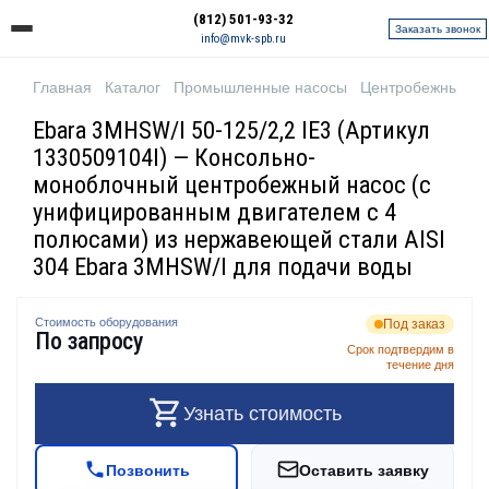
(812) 501-93-32
Заказать звонок
info@mvk-spb.ru
Главная
Каталог
Промышленные насосы
Центробежные н
Ebara 3MHSW/I 50-125/2,2 IE3 (Артикул
1330509104I) — Консольно-
моноблочный центробежный насос (с
унифицированным двигателем с 4
полюсами) из нержавеющей стали AISI
304 Ebara 3MHSW/I для подачи воды
Стоимость оборудования
Под заказ
По запросу
Срок подтвердим в
течение дня
Узнать стоимость
Позвонить
Оставить заявку