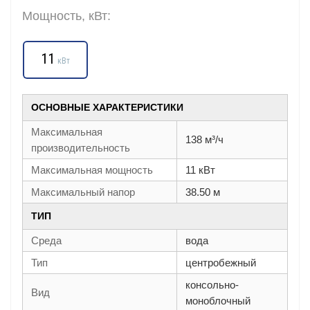
Мощность, кВт:
11
кВт
ОСНОВНЫЕ ХАРАКТЕРИСТИКИ
Максимальная
138 м³/ч
производительность
Максимальная мощность
11 кВт
Максимальный напор
38.50 м
ТИП
Среда
вода
Тип
центробежный
консольно-
Вид
моноблочный