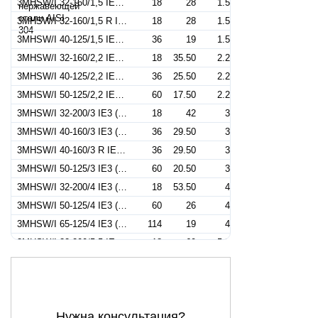
3MHSW/I 32-160/1,5 IE3 (Артикул 1300209604I)
18
28
1.5
3MHSW/I 32-160/1,5 R IE3 (Артикул 1300209204I)
18
28
1.5
3MHSW/I 40-125/1,5 IE3 (Артикул 1320379104I)
36
19
1.5
3MHSW/I 32-160/2,2 IE3 (Артикул 1300309104I)
18
35.50
2.2
3MHSW/I 40-125/2,2 IE3 (Артикул 1329279204I)
36
25.50
2.2
3MHSW/I 50-125/2,2 IE3 (Артикул 1330509104I)
60
17.50
2.2
3MHSW/I 32-200/3 IE3 (Артикул 1310409104I)
18
42
3
3MHSW/I 40-160/3 IE3 (Артикул 1320409304I)
36
29.50
3
3MHSW/I 40-160/3 R IE3 (Артикул 1320409104I)
36
29.50
3
3MHSW/I 50-125/3 IE3 (Артикул 1330559104I)
60
20.50
3
3MHSW/I 32-200/4 IE3 (Артикул 1310559104I)
18
53.50
4
3MHSW/I 50-125/4 IE3 (Артикул 1330409104I)
60
26
4
3MHSW/I 65-125/4 IE3 (Артикул 1344129104I)
114
19
4
3MHSW/I 32-200/5,5 IE3 (Артикул 1310759106I)
18
69
5.5
3MHSW/I 40-200/5,5 IE3 (Артикул 1330759104I)
36
45.50
5.5
3MHSW/I 50-160/5,5 IE3 (Артикул 1330909306I)
60
31
5.5
3MHSW/I 50-160/5,5R IE3 (Артикул 1330909106I)
60
31
5.5
Нужна консультация?
3MHSW/I 65-125/5,5 IE3 (Артикул 1344139304I)
126
24
5.5