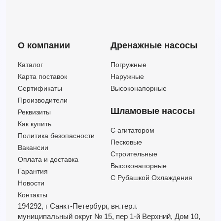
О компании
Дренажные насосы
Каталог
Погружные
Карта поставок
Наружные
Сертификаты
Высоконапорные
Производители
Шламовые насосы
Реквизиты
Как купить
C агитатором
Политика безопасности
Песковые
Вакансии
Строительные
Оплата и доставка
Высоконапорные
Гарантия
С Рубашкой Охлаждения
Новости
Контакты
194292, г Санкт-Петербург,
вн.тер.г.
муниципальный округ № 15,
пер 1-й Верхний,
Дом 10,