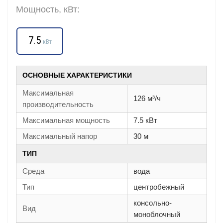
Мощность, кВт:
7.5
кВт
ОСНОВНЫЕ ХАРАКТЕРИСТИКИ
Максимальная
126 м³/ч
производительность
Максимальная мощность
7.5 кВт
Максимальный напор
30 м
ТИП
Среда
вода
Тип
центробежный
консольно-
Вид
моноблочный