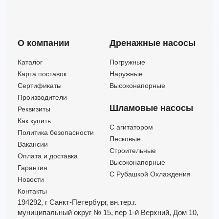
О компании
Дренажные насосы
Каталог
Погружные
Карта поставок
Наружные
Сертификаты
Высоконапорные
Производители
Шламовые насосы
Реквизиты
Как купить
C агитатором
Политика безопасности
Песковые
Вакансии
Строительные
Оплата и доставка
Высоконапорные
Гарантия
С Рубашкой Охлаждения
Новости
Контакты
194292, г Санкт-Петербург,
вн.тер.г.
муниципальный округ № 15,
пер 1-й Верхний,
Дом 10,