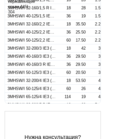
3MHSW/I 32-160/1,5 R IE3 (Артикул 1300209204I)
18
28
1.5
3MHSW/I 40-125/1,5 IE3 (Артикул 1320379104I)
36
19
1.5
3MHSW/I 32-160/2,2 IE3 (Артикул 1300309104I)
18
35.50
2.2
3MHSW/I 40-125/2,2 IE3 (Артикул 1329279204I)
36
25.50
2.2
3MHSW/I 50-125/2,2 IE3 (Артикул 1330509104I)
60
17.50
2.2
3MHSW/I 32-200/3 IE3 (Артикул 1310409104I)
18
42
3
3MHSW/I 40-160/3 IE3 (Артикул 1320409304I)
36
29.50
3
3MHSW/I 40-160/3 R IE3 (Артикул 1320409104I)
36
29.50
3
3MHSW/I 50-125/3 IE3 (Артикул 1330559104I)
60
20.50
3
3MHSW/I 32-200/4 IE3 (Артикул 1310559104I)
18
53.50
4
3MHSW/I 50-125/4 IE3 (Артикул 1330409104I)
60
26
4
3MHSW/I 65-125/4 IE3 (Артикул 1344129104I)
114
19
4
3MHSW/I 32-200/5,5 IE3 (Артикул 1310759106I)
18
69
5.5
3MHSW/I 40-200/5,5 IE3 (Артикул 1330759104I)
36
45.50
5.5
3MHSW/I 50-160/5,5 IE3 (Артикул 1330909306I)
60
31
5.5
3MHSW/I 50-160/5,5R IE3 (Артикул 1330909106I)
60
31
5.5
Нужна консультация?
3MHSW/I 65-125/5,5 IE3 (Артикул 1344139304I)
126
24
5.5