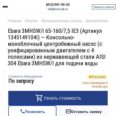
(812) 501-93-32
Заказать звонок
info@mvk-spb.ru
Главная
Каталог
Промышленные насосы
Центробежные н
Ebara 3MHSW/I 65-160/7,5 IE3 (Артикул
1345149104I) — Консольно-
моноблочный центробежный насос (с
унифицированным двигателем с 4
полюсами) из нержавеющей стали AISI
304 Ebara 3MHSW/I для подачи воды
Стоимость оборудования
Под заказ
По запросу
Срок подтвердим в
течение дня
Узнать стоимость
Позвонить
Оставить заявку