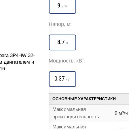
9
м³/ч
Напор, м:
8.7
м
Мощность, кВт:
0.37
кВт
ОСНОВНЫЕ ХАРАКТЕРИСТИКИ
Максимальная
9 м³/ч
производительность
Максимальная