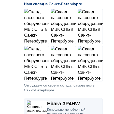
Наш склад в Санкт-Петербурге
Отгружаем со своего склада, самовывоз в
Санкт-Петербурге
Ebara 3P4HW
Консольно-моноблочный
центробежный насос из