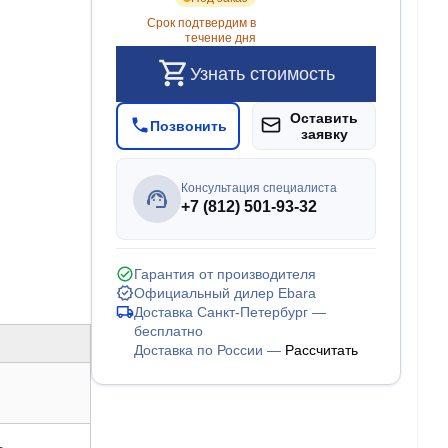
Срок подтвердим в
течение дня
Узнать стоимость
Оставить
Позвонить
заявку
Консультация специалиста
+7 (812) 501-93-32
Гарантия от производителя
Официальный дилер Ebara
Доставка Санкт-Петербург —
бесплатно
Доставка по России —
Рассчитать