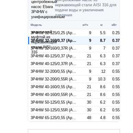
нержавеющей стали AISI 316 для
подачи воды и увеличения
давления
Модель
м³/ч
м
кВт
3P4HW 32-125/0,25 (Артикул 1848019204)
9
5.5
0.25
3P4HW 32-160/0,37 (Артикул 1848029204)
9
8.7
0.37
3P4HW 32-160/0,37R (Артикул 1849029204)
9
7
0.37
3P4HW 40-125/0,37 (Артикул 1858029204)
21
6.3
0.37
3P4HW 40-125/0,37R (Артикул 1859029204)
21
6.3
0.37
3P4HW 32-200/0,55 (Артикул 1848039204)
9
12
0.55
3P4HW 32-200/0,55R (Артикул 1849039204)
9
10.3
0.55
3P4HW 40-160/0,55 (Артикул 1858039204)
21
8.6
0.55
3P4HW 40-160/0,55R (Артикул 1859039204)
21
8.6
0.55
3P4HW 50-125/0,55 (Артикул 1868039204)
30
6.2
0.55
3P4HW 50-125/0,55R (Артикул 1869039204)
30
6.2
0.55
3P4HW 65-125/0,55 (Артикул 1878439204)
48
4.8
0.55