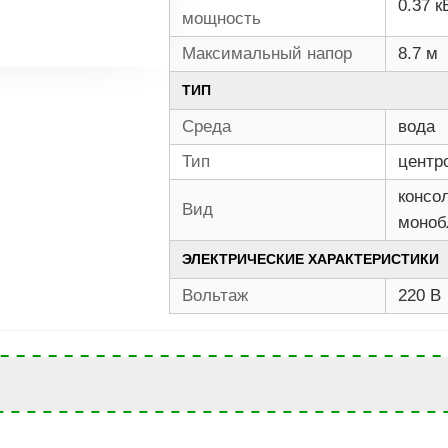
0.37 к
мощность
Максимальный напор
8.7 м
ТИП
Среда
вода
Тип
центр
консо
Вид
моноб
ЭЛЕКТРИЧЕСКИЕ ХАРАКТЕРИСТИКИ
Вольтаж
220 В