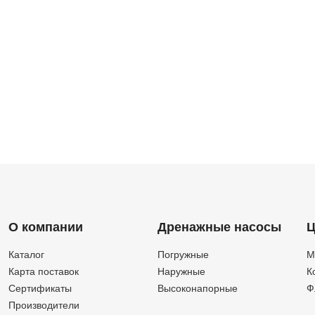
О компании
Дренажные насосы
Ц
Каталог
Погружные
М
Карта поставок
Наружные
К
Сертификаты
Высоконапорные
Ф
Производители