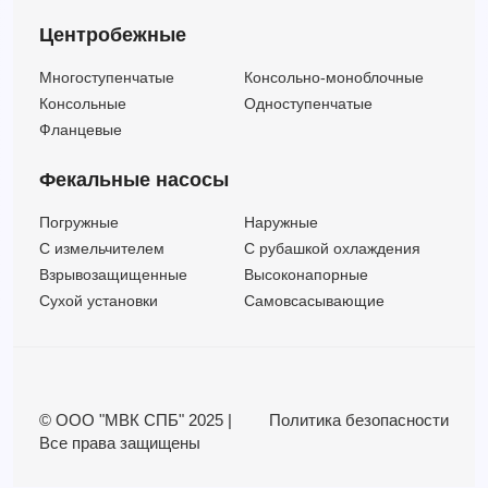
Центробежные
Многоступенчатые
Консольно-моноблочные
Консольные
Одноступенчатые
Фланцевые
Фекальные насосы
Погружные
Наружные
C измельчителем
С рубашкой охлаждения
Взрывозащищенные
Высоконапорные
Сухой установки
Самовсасывающие
© ООО "МВК СПБ" 2025 |
Политика безопасности
Все права защищены