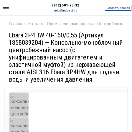
(812) 501-93-32
Заказать звонок
info@mvk-spb.ru
Главная
Каталог
Промышленные насосы
Центробежные н
Ebara 3P4HW 40-160/0,55 (Артикул
1858039204) — Консольно-моноблочный
центробежный насос (с
унифицированным двигателем и
эластичной муфтой) из нержавеющей
стали AISI 316 Ebara 3P4HW для подачи
воды и увеличения давления