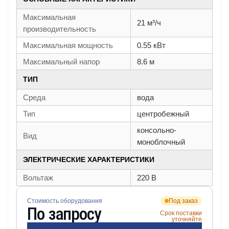
Максимальная
21 м³/ч
производительность
Максимальная мощность
0.55 кВт
Максимальный напор
8.6 м
ТИП
Среда
вода
Тип
центробежный
консольно-
Вид
моноблочный
ЭЛЕКТРИЧЕСКИЕ ХАРАКТЕРИСТИКИ
Вольтаж
220 В
Стоимость оборудования
Под заказ
По запросу
Срок поставки
уточняйте