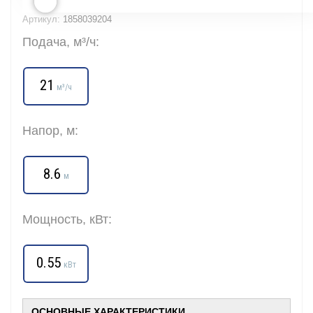
Артикул:
1858039204
Подача, м³/ч:
21
м³/ч
Напор, м:
8.6
м
Мощность, кВт:
0.55
кВт
ОСНОВНЫЕ ХАРАКТЕРИСТИКИ