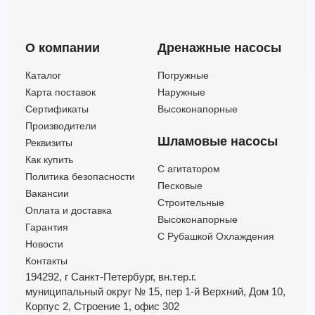
О компании
Дренажные насосы
Каталог
Погружные
Карта поставок
Наружные
Сертификаты
Высоконапорные
Производители
Шламовые насосы
Реквизиты
Как купить
C агитатором
Политика безопасности
Песковые
Вакансии
Строительные
Оплата и доставка
Высоконапорные
Гарантия
С Рубашкой Охлаждения
Новости
Контакты
194292, г Санкт-Петербург,
вн.тер.г.
муниципальный округ № 15,
пер 1-й Верхний,
Дом 10,
Корпус 2,
Строение 1,
офис 302