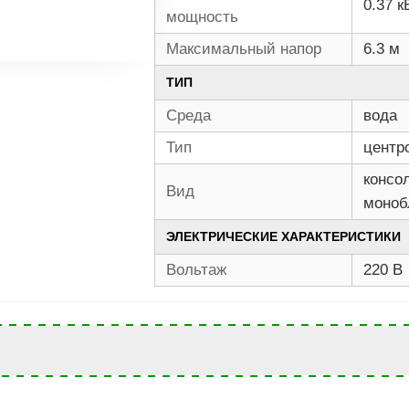
0.37 к
мощность
Максимальный напор
6.3 м
ТИП
Среда
вода
Тип
центр
консо
Вид
моноб
ЭЛЕКТРИЧЕСКИЕ ХАРАКТЕРИСТИКИ
Вольтаж
220 В