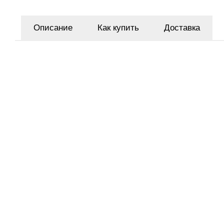
Описание
Как купить
Доставка