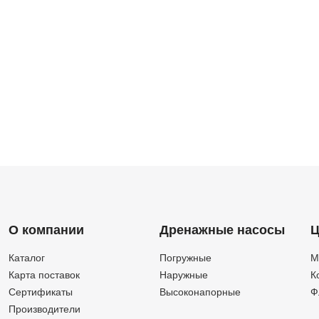
О компании
Дренажные насосы
Ц
Каталог
Погружные
М
Карта поставок
Наружные
К
Сертификаты
Высоконапорные
Ф
Производители