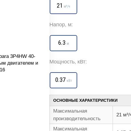
21
м³/ч
Напор, м:
6.3
м
Мощность, кВт:
0.37
кВт
ОСНОВНЫЕ ХАРАКТЕРИСТИКИ
Максимальная
21 м³/
производительность
Максимальная