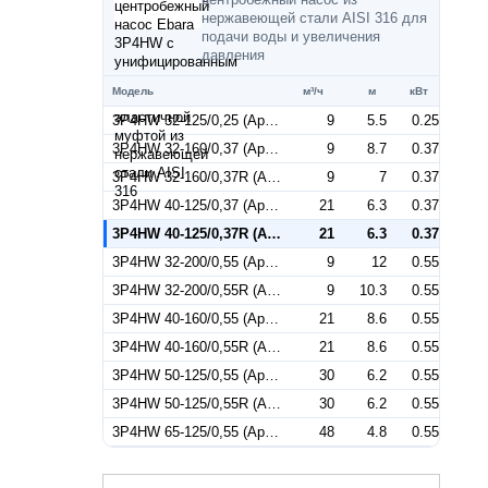
нержавеющей стали AISI 316 для
подачи воды и увеличения
давления
Модель
м³/ч
м
кВт
3P4HW 32-125/0,25 (Артикул 1848019204)
9
5.5
0.25
3P4HW 32-160/0,37 (Артикул 1848029204)
9
8.7
0.37
3P4HW 32-160/0,37R (Артикул 1849029204)
9
7
0.37
3P4HW 40-125/0,37 (Артикул 1858029204)
21
6.3
0.37
3P4HW 40-125/0,37R (Артикул 1859029204)
21
6.3
0.37
3P4HW 32-200/0,55 (Артикул 1848039204)
9
12
0.55
3P4HW 32-200/0,55R (Артикул 1849039204)
9
10.3
0.55
3P4HW 40-160/0,55 (Артикул 1858039204)
21
8.6
0.55
3P4HW 40-160/0,55R (Артикул 1859039204)
21
8.6
0.55
3P4HW 50-125/0,55 (Артикул 1868039204)
30
6.2
0.55
3P4HW 50-125/0,55R (Артикул 1869039204)
30
6.2
0.55
3P4HW 65-125/0,55 (Артикул 1878439204)
48
4.8
0.55