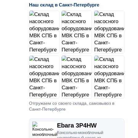
Наш склад в Санкт-Петербурге
Отгружаем со своего склада, самовывоз в
Санкт-Петербурге
Ebara 3P4HW
Консольно-моноблочный
центробежный насос из