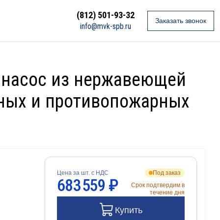
(812) 501-93-32
Заказать звонок
info@mvk-spb.ru
й насос из нержавеющей
ечных и противопожарных
Цена за шт. с НДС
Под заказ
683 559 ₽
Срок подтвердим в
течение дня
Купить