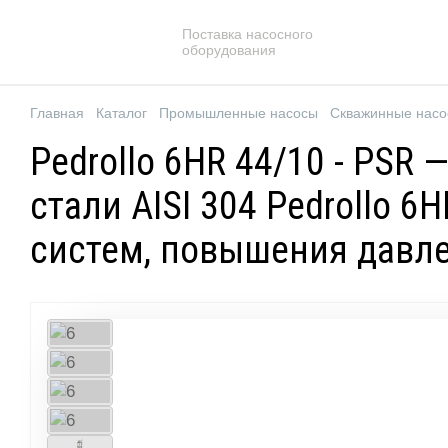
Поставка насосного
оборудования
Главная
Каталог
Промышленные насосы
Скважинные нас
Pedrollo 6HR 44/10 - PS
стали AISI 304 Pedrollo 
систем, повышения давл