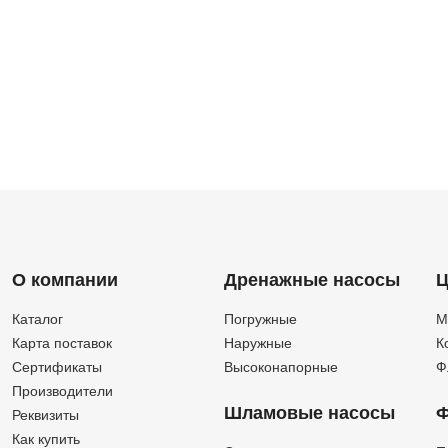
О компании
Дренажные насосы
Ц
Каталог
Погружные
М
Карта поставок
Наружные
К
Сертификаты
Высоконапорные
Ф
Производители
Шламовые насосы
Ф
Реквизиты
Как купить