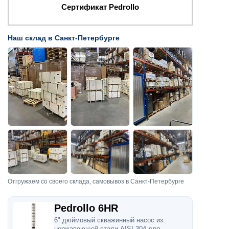
Сертификат Pedrollo
Наш склад в Санкт-Петербурге
Отгружаем со своего склада, самовывоз в Санкт-Петербурге
Pedrollo 6HR
6" дюймовый скважинный насос из
нержавеющей стали AISI 304 для