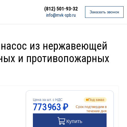
(812) 501-93-32
Заказать звонок
info@mvk-spb.ru
й насос из нержавеющей
ечных и противопожарных
Цена за шт. с НДС
Под заказ
773 963 ₽
Срок подтвердим в
течение дня
Купить