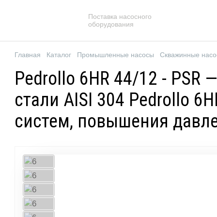
Поставка насосного
оборудования
Главная
Каталог
Промышленные насосы
Скважинные нас
Pedrollo 6HR 44/12 - PS
стали AISI 304 Pedrollo 
систем, повышения давл