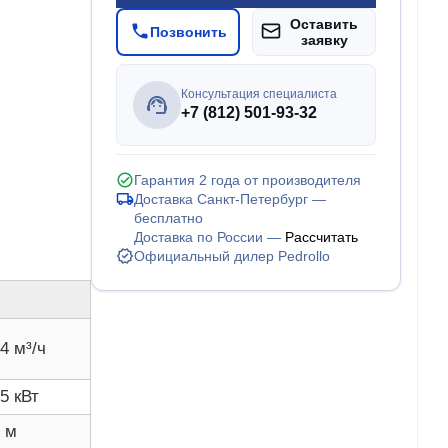
Оставить
Позвонить
заявку
Консультация специалиста
+7 (812) 501-93-32
Гарантия 2 года от производителя
Доставка Санкт-Петербург —
бесплатно
Доставка по России —
Рассчитать
Официальный дилер Pedrollo
4 м³/ч
75 кВт
5 м