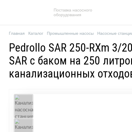
Поставка насосного
оборудования
Главная
Каталог
Промышленные насосы
Насосные станци
Pedrollo SAR 250-RXm 3/2
SAR с баком на 250 литро
канализационных отходо