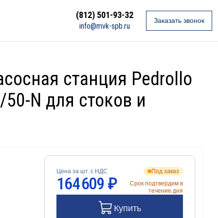
(812) 501-93-32
Заказать звонок
info@mvk-spb.ru
сосная станция Pedrollo
/50-N для стоков и
Цена за шт. с НДС
Под заказ
164 609 ₽
Срок подтвердим в
течение дня
Купить