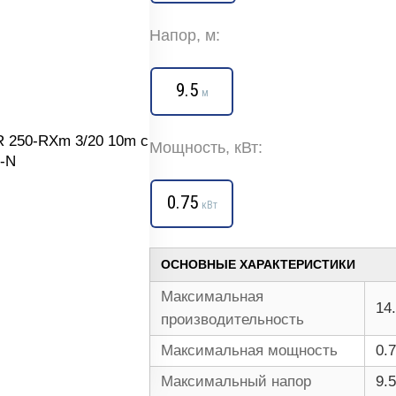
Напор, м:
9.5
м
Мощность, кВт:
0.75
кВт
ОСНОВНЫЕ ХАРАКТЕРИСТИКИ
Максимальная
14.
производительность
Максимальная мощность
0.
Максимальный напор
9.