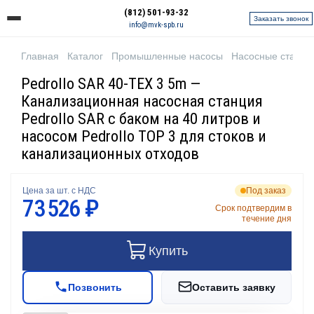
(812) 501-93-32
Заказать звонок
info@mvk-spb.ru
Главная
Каталог
Промышленные насосы
Насосные станци
Pedrollo SAR 40-TEX 3 5m —
Канализационная насосная станция
Pedrollo SAR с баком на 40 литров и
насосом Pedrollo TOP 3 для стоков и
канализационных отходов
Цена за шт. с НДС
Под заказ
73 526 ₽
Срок подтвердим в
течение дня
Купить
Позвонить
Оставить заявку