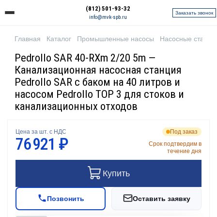
(812) 501-93-32
Заказать звонок
info@mvk-spb.ru
Главная
Каталог
Промышленные насосы
Насосные станци
Pedrollo SAR 40-RXm 2/20 5m —
Канализационная насосная станция
Pedrollo SAR с баком на 40 литров и
насосом Pedrollo TOP 3 для стоков и
канализационных отходов
Цена за шт. с НДС
Под заказ
76 921 ₽
Срок подтвердим в
течение дня
Купить
Позвонить
Оставить заявку