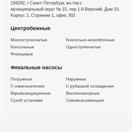
194292, г Санкт-Петербург,
вн.тер.г.
муниципальный округ № 15,
пер 1-й Верхний,
Дом 10,
Корпус 2,
Строение 1,
офис 302
Центробежные
Многоступенчатые
Консольно-моноблочные
Консольные
Одноступенчатые
Фланцевые
Фекальные насосы
Погружные
Наружные
C измельчителем
С рубашкой охлаждения
Взрывозащищенные
Высоконапорные
Сухой установки
Самовсасывающие