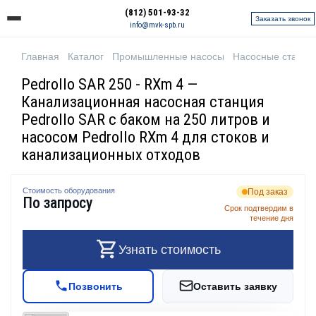
(812) 501-93-32
Заказать звонок
info@mvk-spb.ru
Главная
Каталог
Промышленные насосы
Насосные станци
Pedrollo SAR 250 - RXm 4 —
Канализационная насосная станция
Pedrollo SAR с баком на 250 литров и
насосом Pedrollo RXm 4 для стоков и
канализационных отходов
Стоимость оборудования
Под заказ
По запросу
Срок подтвердим в
течение дня
Узнать стоимость
Позвонить
Оставить заявку