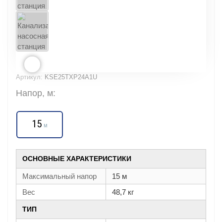
Артикул:
KSE25TXP24A1U
Напор, м:
15
м
ОСНОВНЫЕ ХАРАКТЕРИСТИКИ
Максимальный напор
15 м
Вес
48,7 кг
ТИП