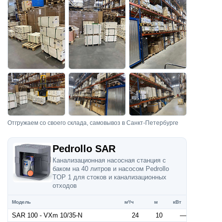
Отгружаем со своего склада, самовывоз в Санкт-Петербурге
Pedrollo SAR
Канализационная насосная станция с
баком на 40 литров и насосом Pedrollo
TOP 1 для стоков и канализационных
отходов
Модель
м³/ч
м
кВт
SAR 100 - VXm 10/35-N
24
10
—