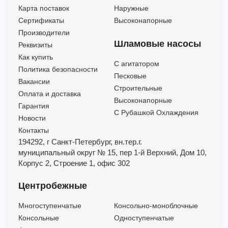
Карта поставок
Наружные
Сертификаты
Высоконапорные
Производители
Шламовые насосы
Реквизиты
Как купить
C агитатором
Политика безопасности
Песковые
Вакансии
Строительные
Оплата и доставка
Высоконапорные
Гарантия
С Рубашкой Охлаждения
Новости
Контакты
194292, г Санкт-Петербург,
вн.тер.г.
муниципальный округ № 15,
пер 1-й Верхний,
Дом 10,
Корпус 2,
Строение 1,
офис 302
Центробежные
Многоступенчатые
Консольно-моноблочные
Консольные
Одноступенчатые