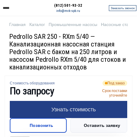
(812) 501-93-32
Заказать звонок
info@mvk-spb.ru
Главная
Каталог
Промышленные насосы
Насосные станци
Pedrollo SAR 250 - RXm 5/40 —
Канализационная насосная станция
Pedrollo SAR с баком на 250 литров и
насосом Pedrollo RXm 5/40 для стоков и
канализационных отходов
Стоимость оборудования
Под заказ
По запросу
Срок поставки
уточняйте
Узнать стоимость
Позвонить
Оставить заявку